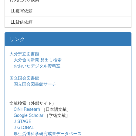
ILL複写依頼
ILL貸借依頼
リンク
大分県立図書館
大分合同新聞 見出し検索
おおいたデジタル資料室
国立国会図書館
国立国会図書館サーチ
文献検索（外部サイト）
CiNii Researh
［日本語文献］
Google Scholar
［学術文献］
J-STAGE
J-GLOBAL
厚生労働科学研究成果データベース