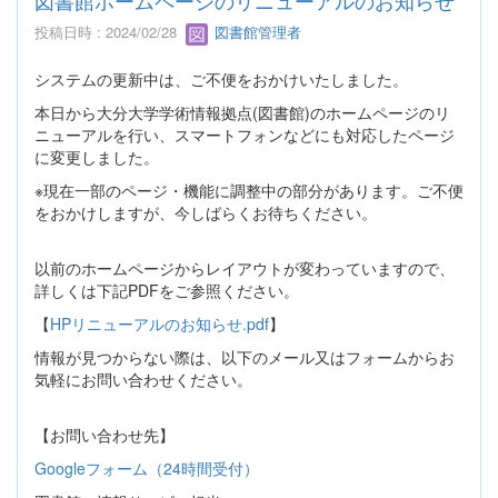
図書館ホームページのリニューアルのお知らせ
投稿日時 : 2024/02/28
図書館管理者
システムの更新中は、ご不便をおかけいたしました。
本日から大分大学学術情報拠点(図書館)のホームページのリ
ニューアルを行い、スマートフォンなどにも対応したページ
に変更しました。
※現在一部のページ・機能に調整中の部分があります。ご不便
をおかけしますが、今しばらくお待ちください。
以前のホームページからレイアウトが変わっていますので、
詳しくは下記PDFをご参照ください。
【
HPリニューアルのお知らせ.pdf
】
情報が見つからない際は、以下のメール又はフォームからお
気軽にお問い合わせください。
【お問い合わせ先】
Googleフォーム（24時間受付）