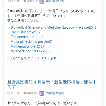
投稿日時 : 2024/04/12
図書館管理者
Elsevier社の以下のシリーズの電子ブック（3,359タイトル）
を、１年間の期間限定で利用できます。
ぜひご利用ください。
・Biomedical Science and Medicine (Legacy1) release2013
・Chemistry pre-2007
・Engineering pre-2007
・Materials Science pre-2007
・Mathematics pre-2007
・Neuroscience 1995 - 2006
EBSアクセスタイトルリスト.pdf
旦野原図書館４月展示「新生活応援展」開催中
です
投稿日時 : 2024/04/03
図書館管理者
新入生の皆さん、ご入学おめでとうございます。