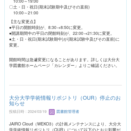
10:00～19:00
〇土・日・祝日(期末試験期中及びその直前)
10:00～21:00
【主な変更点】
●平日の開館時刻が、8:30→8:50に変更。
●開講期間中の平日の閉館時刻が、22:00→21:30に変更。
●土・日・祝日(期末試験期中)が(期末試験中及びその直前)に
変更。
開館時間は急遽変更になることがあります。詳しくは大分大
学図書館ホームページ「カレンダー」よりご確認ください。
大分大学学術情報リポジトリ（OUR）停止のお
知らせ
投稿日時 : 2024/03/19
図書館管理者
JAIRO Cloud（WEKO3）の計画メンテナンスにより、大分大
学学術情報リポジトリ（OUR）について以下のとおり影響が