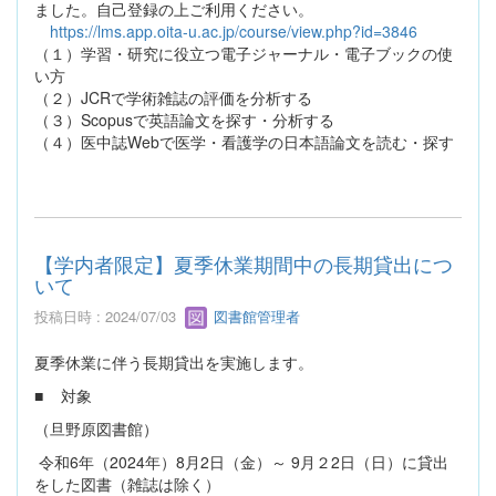
ました。自己登録の上ご利用ください。
https://lms.app.oita-u.ac.jp/course/view.php?id=3846
（１）学習・研究に役立つ電子ジャーナル・電子ブックの使
い方
（２）JCRで学術雑誌の評価を分析する
（３）Scopusで英語論文を探す・分析する
（４）医中誌Webで医学・看護学の日本語論文を読む・探す
【学内者限定】夏季休業期間中の長期貸出につ
いて
投稿日時 : 2024/07/03
図書館管理者
夏季休業に伴う長期貸出を実施します。
■ 対象
（旦野原図書館）
令和6年（2024年）8月2日（金）～ 9月２2日（日）に貸出
をした図書（雑誌は除く）