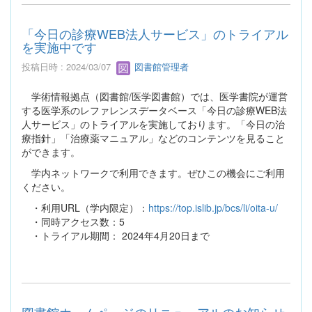
「今日の診療WEB法人サービス」のトライアル
を実施中です
投稿日時 : 2024/03/07
図書館管理者
学術情報拠点（図書館/医学図書館）では、医学書院が運営
する医学系のレファレンスデータベース「今日の診療WEB法
人サービス」のトライアルを実施しております。「今日の治
療指針」「治療薬マニュアル」などのコンテンツを見ること
ができます。
学内ネットワークで利用できます。ぜひこの機会にご利用
ください。
・利用URL（学内限定）：
https://top.islib.jp/bcs/li/oita-u/
・同時アクセス数：5
・トライアル期間： 2024年4月20日まで