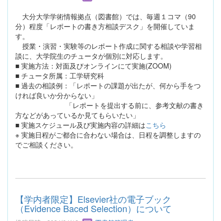
大分大学学術情報拠点（図書館）では、毎週１コマ（90
分）程度「レポートの書き方相談デスク」を開催していま
す。
授業・演習・実験等のレポート作成に関する相談や学習相
談に、大学院生のチュータが個別に対応します。
■ 実施方法：対面及びオンラインにて実施(ZOOM)
■ チュータ所属：工学研究科
■ 過去の相談例：「レポートの課題が出たが、何から手をつ
ければ良いか分からない」
「レポートを提出する前に、参考文献の書き
方などがあっているか見てもらいたい」
■ 実施スケジュール及び実施内容の詳細は
こちら
※ 実施日程がご都合に合わない場合は、日程を調整しますの
でご相談ください。
【学内者限定】Elsevier社の電子ブック
（Evidence Baced Selection）について