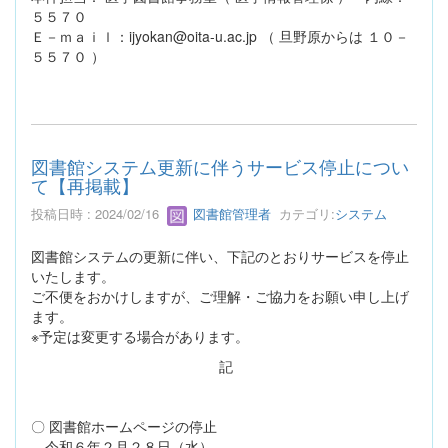
５５７０
Ｅ－ｍａｉｌ：ijyokan@oita-u.ac.jp （ 旦野原からは １０－
５５７０ ）
図書館システム更新に伴うサービス停止につい
て【再掲載】
投稿日時 : 2024/02/16
図書館管理者
カテゴリ:
システム
図書館システムの更新に伴い、下記のとおりサービスを停止
いたします。
ご不便をおかけしますが、ご理解・ご協力をお願い申し上げ
ます。
※予定は変更する場合があります。
記
〇 図書館ホームページの停止
令和６年２月２８日（水）