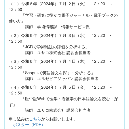
（１）令和６年（2024年）７月 ２日（火） 12：20 ～
12：50
「学習・研究に役立つ電子ジャーナル・電子ブックの
使い方」
講師 学術情報課 情報サービス係
（２）令和６年（2024年）７月 ３日（水） 12：20 ～
12：50
「JCRで学術雑誌の評価を分析する」
講師 ユサコ株式会社 講習会担当者
（３）令和６年（2024年）７月 ４日（木） 12：20 ～
12：50
「Scopusで英語論文を探す・分析する」
講師 エルゼビアジャパン 講習会担当者
（４）令和６年（2024年）７月 ５日（金） 12：20 ～
12：50
「医中誌Webで医学・看護学の日本語論文を読む・探
す」
講師 ユサコ株式会社 講習会担当者
申し込みは
こちら
からお願いします。
ポスター（PDF）