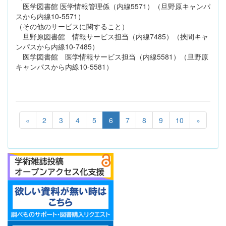
医学図書館 医学情報管理係（内線5571）（旦野原キャンパ
スから内線10-5571）
（その他のサービスに関すること）
旦野原図書館 情報サービス担当（内線7485）（挾間キャ
ンパスから内線10-7485）
医学図書館 医学情報サービス担当（内線5581）（旦野原
キャンパスから内線10-5581）
«
2
3
4
5
6
7
8
9
10
»