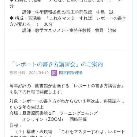
分
講師：学術情報拠点長/理工学部教授 中島 誠
◆ 構成・表現編 「これをマスターすれば、レポートの書き
方が変わる！！」30分
講師：教学マネジメント室特任教授 牧野 治敏
「レポートの書き方講習会」のご案内
投稿日時 : 2024/04/19
図書館管理者
毎年好評の、図書館が企画する「レポートの書き方講習会」
を以下の日程で開催します。
対象：レポートの書き方がわからない１年次生、再確認をし
たい２年次生以上
会場：旦野原図書館１F ラーニングコモンズ
オンライン（ZOOM） 同時開催
日程：
（１）構成・表現編 「これをマスターすれば，レポート