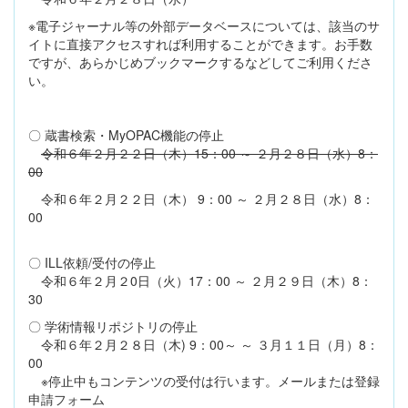
※電子ジャーナル等の外部データベースについては、該当のサ
イトに直接アクセスすれば利用することができます。お手数
ですが、あらかじめブックマークするなどしてご利用くださ
い。
〇 蔵書検索・MyOPAC機能の停止
令和６年２月２２日（木）15：00 ～ ２月２８日（水）8：
00
令和６年２月２２日（木） 9：00 ～ ２月２８日（水）8：
00
〇 ILL依頼/受付の停止
令和６年２月２0日（火）17：00 ～ ２月２９日（木）8：
30
〇 学術情報リポジトリの停止
令和６年２月２８日（木) 9：00～ ～ ３月１１日（月）8：
00
※停止中もコンテンツの受付は行います。メールまたは登録
申請フォーム