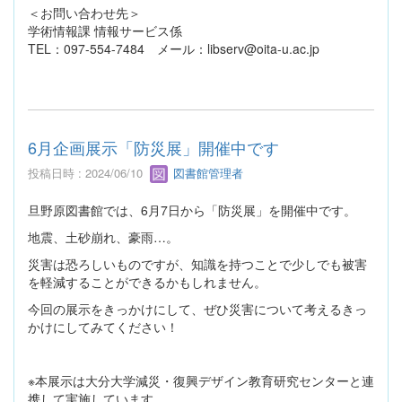
＜お問い合わせ先＞
学術情報課 情報サービス係
TEL：097-554-7484 メール：libserv@oita-u.ac.jp
6月企画展示「防災展」開催中です
投稿日時 : 2024/06/10
図書館管理者
旦野原図書館では、6月7日から「防災展」を開催中です。
地震、土砂崩れ、豪雨…。
災害は恐ろしいものですが、知識を持つことで少しでも被害
を軽減することができるかもしれません。
今回の展示をきっかけにして、ぜひ災害について考えるきっ
かけにしてみてください！
※本展示は大分大学減災・復興デザイン教育研究センターと連
携して実施しています。