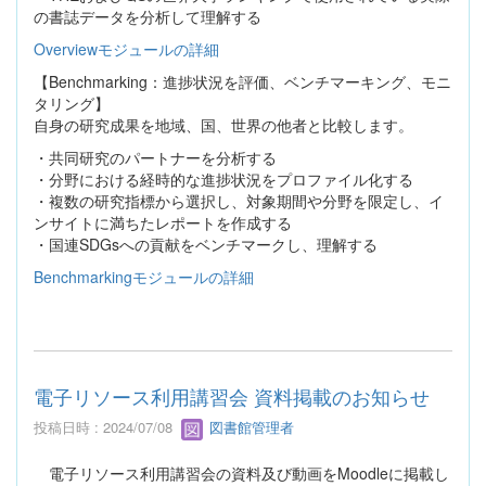
の書誌データを分析して理解する
Overviewモジュールの詳細
【Benchmarking：進捗状況を評価、ベンチマーキング、モニ
タリング】
自身の研究成果を地域、国、世界の他者と比較します。
・共同研究のパートナーを分析する
・分野における経時的な進捗状況をプロファイル化する
・複数の研究指標から選択し、対象期間や分野を限定し、イ
ンサイトに満ちたレポートを作成する
・国連SDGsへの貢献をベンチマークし、理解する
Benchmarkingモジュールの詳細
電子リソース利用講習会 資料掲載のお知らせ
投稿日時 : 2024/07/08
図書館管理者
電子リソース利用講習会の資料及び動画をMoodleに掲載し