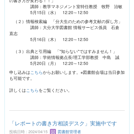
の書き方が変わる！！」
講師：教学マネジメント室特任教授 牧野 治敏
5月15日（水） 12:20～12:50
（２）情報検索編 「分大生のための参考文献の探し方」
講師：大分大学図書館 情報サービス係員 石倉
直志
5月16日（木） 12:20～12:50
（３）出典と引用編 「"知らない"ではすみません！」
講師：学術情報拠点長/理工学部教授 中島 誠
5月20日（月） 12:20～12:50
申し込みは
こちら
からお願いします。※図書館会場は当日参加
も可能です。
詳しくは
こちら
をご覧ください。
「レポートの書き方相談デスク」実施中です
投稿日時 : 2024/04/15
図書館管理者