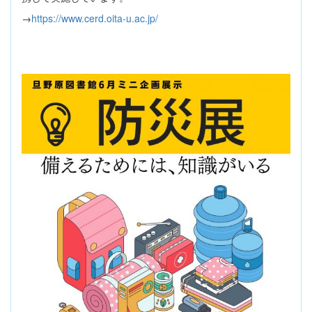
→
https://www.cerd.oita-u.ac.jp/