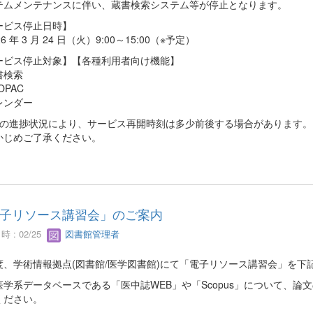
テムメンテナンスに伴い、蔵書検索システム等が停止となります。
ービス停止日時】
6 年 3 月 24 日（火）9:00～15:00（※予定）
ービス停止対象】【各種利用者向け機能】
書検索
OPAC
レンダー
業の進捗状況により、サービス再開時刻は多少前後する場合があります。
かじめご了承ください。
子リソース講習会」のご案内
 : 02/25
図書館管理者
度、学術情報拠点(図書館/医学図書館)にて「電子リソース講習会」を下
医学系データベースである「医中誌WEB」や「Scopus」について、
ください。