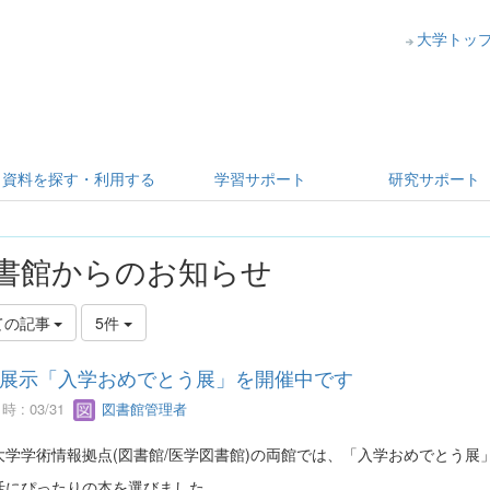
大学トッ
資料を探す・利用する
学習サポート
研究サポート
書館からのお知らせ
ての記事
5件
展示「入学おめでとう展」を開催中です
 : 03/31
図書館管理者
大学学術情報拠点(図書館/医学図書館)の両館では、「入学おめでとう展
活にぴったりの本を選びました。