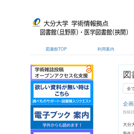
図書館TOP
利用案内
図
全
企画
投稿日時
大分
新生