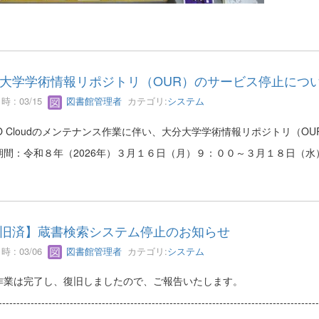
大学学術情報リポジトリ（OUR）のサービス停止につ
 : 03/15
図書館管理者
カテゴリ:
システム
RO Cloudのメンテナンス作業に伴い、大分大学学術情報リポジトリ（
期間：令和８年（2026年）３月１６日（月）９：００～３月１８日（水
旧済】蔵書検索システム停止のお知らせ
 : 03/06
図書館管理者
カテゴリ:
システム
作業は完了し、復旧しましたので、ご報告いたします。
------------------------------------------------------------------------------------------