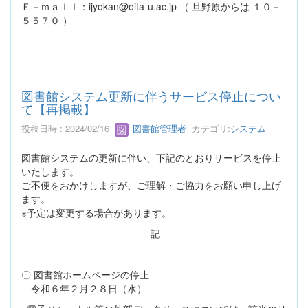
Ｅ－ｍａｉｌ：ijyokan@oita-u.ac.jp （ 旦野原からは １０－
５５７０ ）
図書館システム更新に伴うサービス停止につい
て【再掲載】
投稿日時 : 2024/02/16
図書館管理者
カテゴリ:
システム
図書館システムの更新に伴い、下記のとおりサービスを停止
いたします。
ご不便をおかけしますが、ご理解・ご協力をお願い申し上げ
ます。
※予定は変更する場合があります。
記
〇 図書館ホームページの停止
令和６年２月２８日（水）