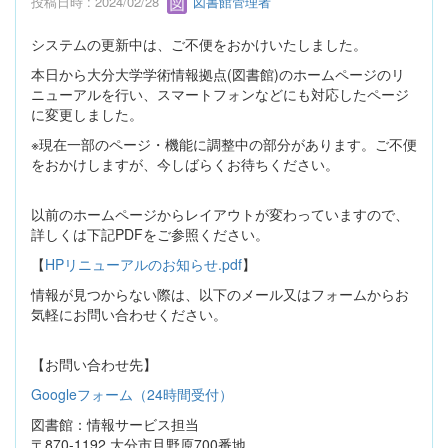
投稿日時 : 2024/02/28
図書館管理者
システムの更新中は、ご不便をおかけいたしました。
本日から大分大学学術情報拠点(図書館)のホームページのリ
ニューアルを行い、スマートフォンなどにも対応したページ
に変更しました。
※現在一部のページ・機能に調整中の部分があります。ご不便
をおかけしますが、今しばらくお待ちください。
以前のホームページからレイアウトが変わっていますので、
詳しくは下記PDFをご参照ください。
【
HPリニューアルのお知らせ.pdf
】
情報が見つからない際は、以下のメール又はフォームからお
気軽にお問い合わせください。
【お問い合わせ先】
Googleフォーム（24時間受付）
図書館：情報サービス担当
〒870-1192 大分市旦野原700番地