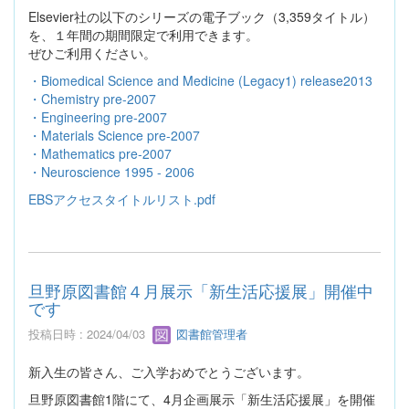
Elsevier社の以下のシリーズの電子ブック（3,359タイトル）
を、１年間の期間限定で利用できます。
ぜひご利用ください。
・Biomedical Science and Medicine (Legacy1) release2013
・Chemistry pre-2007
・Engineering pre-2007
・Materials Science pre-2007
・Mathematics pre-2007
・Neuroscience 1995 - 2006
EBSアクセスタイトルリスト.pdf
旦野原図書館４月展示「新生活応援展」開催中
です
投稿日時 : 2024/04/03
図書館管理者
新入生の皆さん、ご入学おめでとうございます。
旦野原図書館1階にて、4月企画展示「新生活応援展」を開催