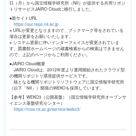
日（月）から国立情報学研究所（NII）が提供する共用リポジ
トリサービスJAIRO Cloudに移行しました。
●新サイトURL
https://our.repo.nii.ac.jp
※ URLが変更となりますので、ブックマーク等をされている
場合は更新をお願いいたします。
※ システム更新に伴いインターフェイスが変更されていま
す。図書館ホームページの蔵書検索からの検索はできません
ので、上記のページからご利用ください。
●JAIRO Cloud概要
JAIRO Cloudは、2012年度より運用開始されたクラウド型
の機関リポジトリ環境提供サービスです。
核となる機関リポジトリソフトウェアに国立情報学研究所
（以下「NII」）開発のWEKOを採用しています。
【参考】WEKO3（公開基盤）（国立情報学研究所オープンサ
イエンス基盤研究センター）
https://rcos.nii.ac.jp/service/weko3/