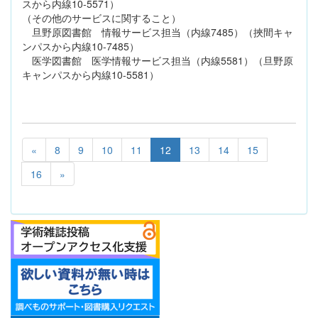
スから内線10-5571）
（その他のサービスに関すること）
旦野原図書館 情報サービス担当（内線7485）（挾間キャ
ンパスから内線10-7485）
医学図書館 医学情報サービス担当（内線5581）（旦野原
キャンパスから内線10-5581）
«
8
9
10
11
12
13
14
15
16
»