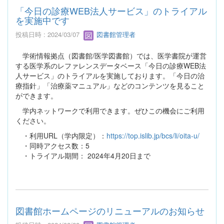
「今日の診療WEB法人サービス」のトライアル
を実施中です
投稿日時 : 2024/03/07
図書館管理者
学術情報拠点（図書館/医学図書館）では、医学書院が運営
する医学系のレファレンスデータベース「今日の診療WEB法
人サービス」のトライアルを実施しております。「今日の治
療指針」「治療薬マニュアル」などのコンテンツを見ること
ができます。
学内ネットワークで利用できます。ぜひこの機会にご利用
ください。
・利用URL（学内限定）：
https://top.islib.jp/bcs/li/oita-u/
・同時アクセス数：5
・トライアル期間： 2024年4月20日まで
図書館ホームページのリニューアルのお知らせ