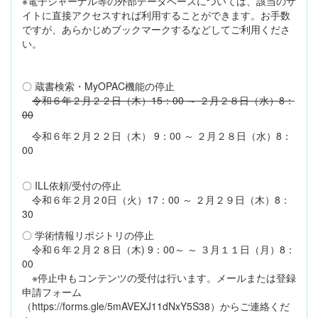
※電子ジャーナル等の外部データベースについては、該当のサ
イトに直接アクセスすれば利用することができます。お手数
ですが、あらかじめブックマークするなどしてご利用くださ
い。
〇 蔵書検索・MyOPAC機能の停止
令和６年２月２２日（木）15：00 ～ ２月２８日（水）8：
00
令和６年２月２２日（木） 9：00 ～ ２月２８日（水）8：
00
〇 ILL依頼/受付の停止
令和６年２月２0日（火）17：00 ～ ２月２９日（木）8：
30
〇 学術情報リポジトリの停止
令和６年２月２８日（木) 9：00～ ～ ３月１１日（月）8：
00
※停止中もコンテンツの受付は行います。メールまたは登録
申請フォーム
（https://forms.gle/5mAVEXJ11dNxY5S38）からご連絡くだ