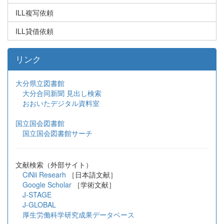
ILL複写依頼
ILL貸借依頼
リンク
大分県立図書館
大分合同新聞 見出し検索
おおいたデジタル資料室
国立国会図書館
国立国会図書館サーチ
文献検索（外部サイト）
CiNii Researh
［日本語文献］
Google Scholar
［学術文献］
J-STAGE
J-GLOBAL
厚生労働科学研究成果データベース