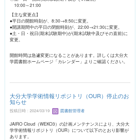
10:00～21:00
【主な変更点】
●平日の開館時刻が、8:30→8:50に変更。
●開講期間中の平日の閉館時刻が、22:00→21:30に変更。
●土・日・祝日(期末試験期中)が(期末試験中及びその直前)に
変更。
開館時間は急遽変更になることがあります。詳しくは大分大
学図書館ホームページ「カレンダー」よりご確認ください。
大分大学学術情報リポジトリ（OUR）停止のお
知らせ
投稿日時 : 2024/03/19
図書館管理者
JAIRO Cloud（WEKO3）の計画メンテナンスにより、大分大
学学術情報リポジトリ（OUR）について以下のとおり影響が
あります。