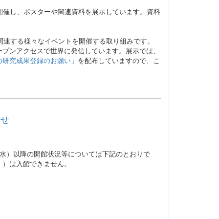
2」を開催し、ポスターや関連資料を展示しています。資料
関連する様々なイベントを開催する取り組みです。
オープンアクセスで世界に発信しています。展示では、
の研究成果登録のお願い」
を配布していますので、こ
らせ
（水）以降の開館状況等については下記のとおりで
。）は入館できません。