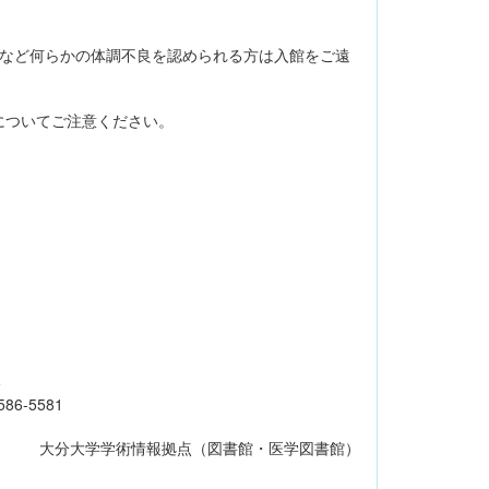
感など何らかの体調不良を認められる方は入館をご遠
についてご注意ください。
5
86-5581
大分大学学術情報拠点（図書館・医学図書館）