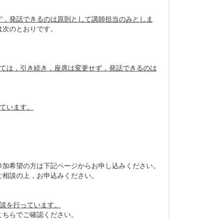
ず，発話できるのは原則として講師担当のみとしま
は次のとおりです。
ては，引き続き，座席は変更せず，発話できるのは
ています。
加希望の方は下記ページからお申し込みください。
ご相談の上，お申込みください。
談を行っています。
こちらでご確認ください。