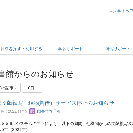
大学トッ
資料を探す・利用する
学習サポート
研究サポート
書館からのお知らせ
ての記事
10件
L（文献複写・現物貸借）サービス停止のお知らせ
 : 2022/11/15
図書館管理者
CSIS-ILLシステムの停止により、以下の期間、他機関からの文献複
5年（2023年）