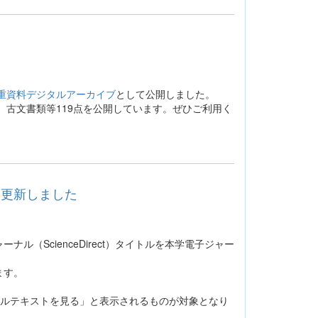
重資料デジタルアーカイブ
として公開しました。
古文書類等119点を公開しています。ぜひご利用く
を更新しました
ScienceDirect）タイトルを本学電子ジャー
ます。
ョン利用でフルテキストを見る」と表示されるものが対象となり