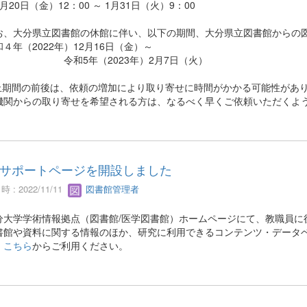
0日（金）12：00 ～ 1月31日（火）9：00
、大分県立図書館の休館に伴い、以下の期間、大分県立図書館からの図
年（2022年）12月16日（金）～
和5年（2023年）2月7日（火）
停止期間の前後は、依頼の増加により取り寄せに時間がかかる可能性があ
関からの取り寄せを希望される方は、なるべく早くご依頼いただくよ
サポートページを開設しました
 : 2022/11/11
図書館管理者
大学学術情報拠点（図書館/医学図書館）ホームページにて、教職員に
館や資料に関する情報のほか、研究に利用できるコンテンツ・データベ
。
こちら
からご利用ください。