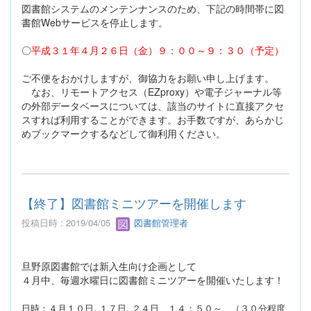
図書館システムのメンテンナンスのため、下記の時間帯に図
書館Webサービスを停止します。
〇
平成３１年４月２６日（金）９：００～９：３０（予定）
ご不便をおかけしますが、御協力をお願い申し上げます。
なお、リモートアクセス（EZproxy）や電子ジャーナル等
の外部データベースについては、該当のサイトに直接アクセ
スすれば利用することができます。お手数ですが、あらかじ
めブックマークするなどして御利用ください。
【終了】図書館ミニツアーを開催します
投稿日時 : 2019/04/05
図書館管理者
旦野原図書館では新入生向け企画として
４月中、毎週水曜日に図書館ミニツアーを開催いたします！
日時：４月１０日, １７日, ２４日 １４：５０～ （３０分程度