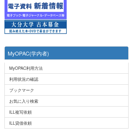
MyOPAC(学内者)
MyOPAC利用方法
利用状況の確認
ブックマーク
お気に入り検索
ILL複写依頼
ILL貸借依頼