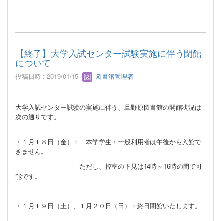
【終了】大学入試センター試験実施に伴う閉館
について
投稿日時 : 2019/01/15
図書館管理者
大学入試センター試験の実施に伴う、旦野原図書館の開館状況は
次の通りです
。
・１月１８日（金）： 本学学生・一般利用者は午後から入館で
きません。
ただし、控室の下見は14時～16時の間で可
能です。
・１月１９日（土）、１月２０日（日）：終日閉館いたします。