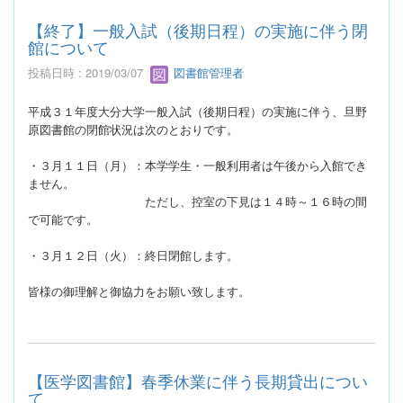
【終了】一般入試（後期日程）の実施に伴う閉
館について
投稿日時 : 2019/03/07
図書館管理者
平成３１年度大分大学一般入試（後期日程）の実施に伴う、旦野
原図書館の閉館状況は次のとおりです。
・３月１１日（月）：本学学生・一般利用者は午後から入館でき
ません。
ただし、控室の下見は１４時～１６時の間
で可能です。
・３月１２日（火）：終日閉館します。
皆様の御理解と御協力をお願い致します。
【医学図書館】春季休業に伴う長期貸出につい
て