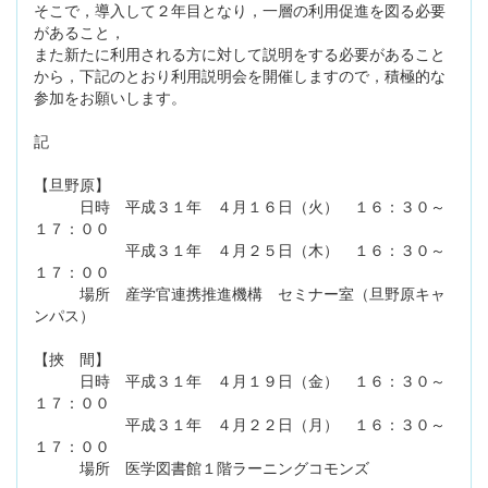
そこで，導入して２年目となり，一層の利用促進を図る必要
があること，
また新たに利用される方に対して説明をする必要があること
から，下記のとおり利用説明会を開催しますので，積極的な
参加をお願いします。
記
【旦野原】
日時 平成３１年 ４月１６日（火） １６：３０～
１７：００
平成３１年 ４月２５日（木） １６：３０～
１７：００
場所 産学官連携推進機構 セミナー室（旦野原キャ
ンパス）
【挾 間】
日時 平成３１年 ４月１９日（金） １６：３０～
１７：００
平成３１年 ４月２２日（月） １６：３０～
１７：００
場所 医学図書館１階ラーニングコモンズ