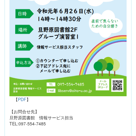
【
PDF
】
【お問合せ先】
旦野原図書館 情報サービス担当
TEL:097-554-7485