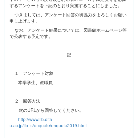
するアンケートを下記のとおり実施することにしました。
つきましては、アンケート回答の御協力をよろしくお願い
申し上げます。
なお、アンケート結果については、図書館ホームページ等
で公表する予定です。
記
１ アンケート対象
本学学生、教職員
２ 回答方法
次の
URL
から回答してください。
http://www.lib.oita-
u.ac.jp/lib_s/enquete/enquete2019.html