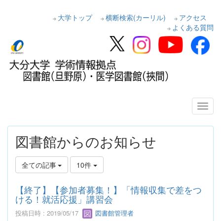
大学トップ
横断検索(カーリル)
アクセス
よくある質問
図書館からのお知らせ
全ての記事
10件
【終了】【参加者募集！】「情報収集で差をつ
ける！就活応援」講習会
投稿日時 : 2019/05/17
図書館管理者