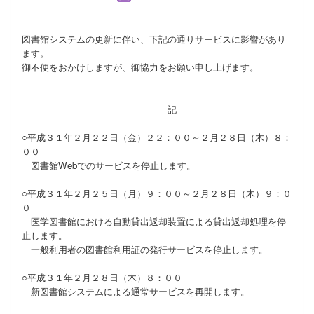
図書館システムの更新に伴い、下記の通りサービスに影響があり
ます。
御不便をおかけしますが、御協力をお願い申し上げます。
記
○平成３１年２月２２日（金）２２：００～２月２８日（木）８：
００
図書館Webでのサービスを停止します。
○平成３１年２月２５日（月）９：００～２月２８日（木）９：０
０
医学図書館における自動貸出返却装置による貸出返却処理を停
止します。
一般利用者の図書館利用証の発行サービスを停止します。
○平成３１年２月２８日（木）８：００
新図書館システムによる通常サービスを再開します。