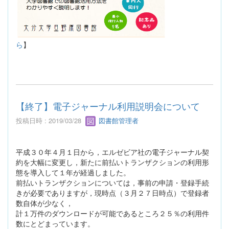
ら
】
【終了】電子ジャーナル利用説明会について
投稿日時 : 2019/03/28
図書館管理者
平成３０年４月１日から，エルゼビア社の電子ジャーナル契
約を大幅に変更し，新たに前払いトランザクションの利用形
態を導入して１年が経過しました。
前払いトランザクションについては，事前の申請・登録手続
きが必要でありますが，現時点（３月２７日時点）で登録者
数自体が少なく，
計１万件のダウンロードが可能であるところ２５％の利用件
数にとどまっています。