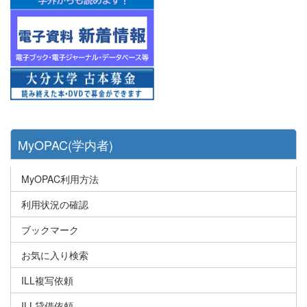
MyOPAC(学内者)
MyOPAC利用方法
利用状況の確認
ブックマーク
お気に入り検索
ILL複写依頼
ILL貸借依頼