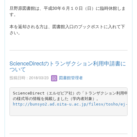
旦野原図書館は、平成30年６月１０日（日）に臨時休館しま
す。
本を返却される方は、図書館入口のブックポストに入れて下
さい。
ScienceDirectのトランザクション利用申請書に
ついて
投稿日時 : 2018/03/23
図書館管理者
ScienceDirect（エルゼビア社）の「トランザクション利用申請書
http://bunsyo2.ad.oita-u.ac.jp/filesv/tosho/ej-ind