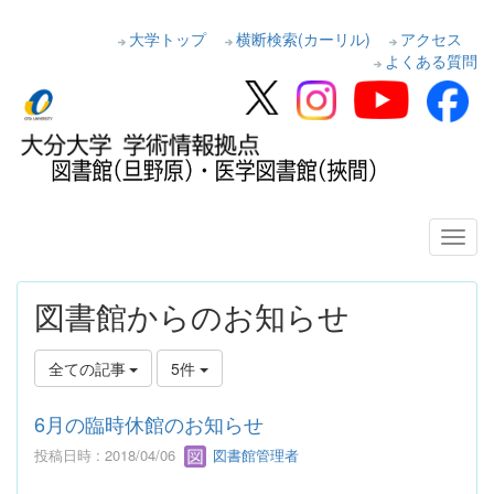
大学トップ
横断検索(カーリル)
アクセス
よくある質問
図書館からのお知らせ
全ての記事
5件
6月の臨時休館のお知らせ
投稿日時 : 2018/04/06
図書館管理者