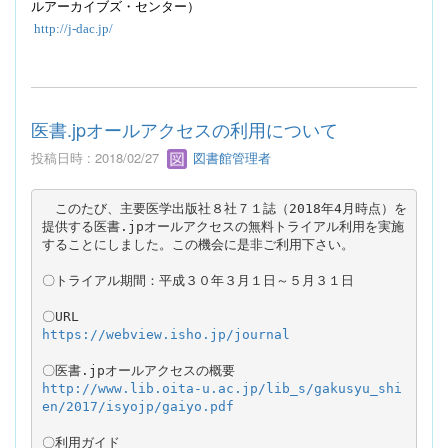
ルアーカイブズ・センター）
http://j-dac.jp/
医書.jpオールアクセスの利用について
投稿日時 : 2018/02/27
図書館管理者
　このたび、主要医学出版社８社７１誌（2018年4月時点）を
提供する医書.jpオールアクセスの無料トライアル利用を実施
することにしました。この機会に是非ご利用下さい。

〇URL　
https://webview.isho.jp/journal
〇医書.jpオールアクセスの概要
http://www.lib.oita-u.ac.jp/lib_s/gakusyu_shi
en/2017/isyojp/gaiyo.pdf
〇利用ガイド