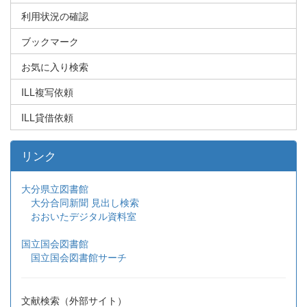
利用状況の確認
ブックマーク
お気に入り検索
ILL複写依頼
ILL貸借依頼
リンク
大分県立図書館
大分合同新聞 見出し検索
おおいたデジタル資料室
国立国会図書館
国立国会図書館サーチ
文献検索（外部サイト）