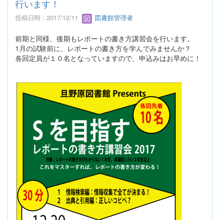
行います！
投稿日時 : 2017/12/11
図書館管理者
前期と同様、後期もレポートの書き方講習会を行います。
1月の試験前に、レポートの書き方を学んでみませんか？
各回定員が１０名となっていますので、申込みはお早めに！