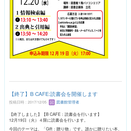
【終了】B CAFE:読書会を開催します
投稿日時 : 2017/12/05
図書館管理者
【終了しました】【B CAFE：読書会を行います】
12月19日（火）４限に読書会を行います。
今回のテーマは、「Gift：贈り物」です。誰かに贈りたい本、