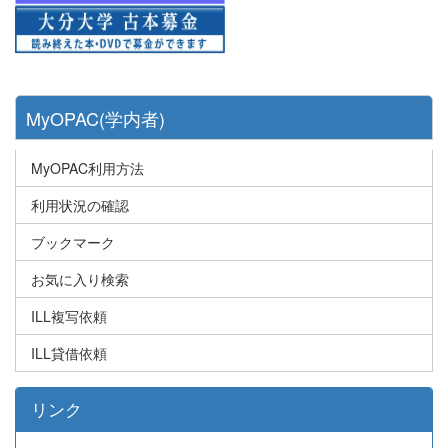
MyOPAC(学内者)
MyOPAC利用方法
利用状況の確認
ブックマーク
お気に入り検索
ILL複写依頼
ILL貸借依頼
リンク