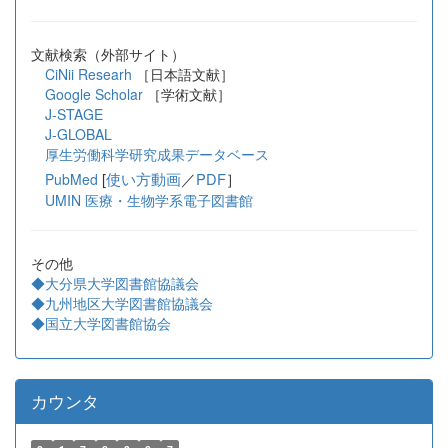
文献検索（外部サイト）
CiNii Researh
［日本語文献］
Google Scholar
［学術文献］
J-STAGE
J-GLOBAL
厚生労働科学研究成果データベース
[
使い方動画
／
PDF
］
PubMed
UMIN 医療・生物学系電子図書館
その他
◆大分県大学図書館協議会
◆九州地区大学図書館協議会
◆国立大学図書館協会
カウンタ