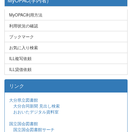
MyOPAC利用方法
利用状況の確認
ブックマーク
お気に入り検索
ILL複写依頼
ILL貸借依頼
リンク
大分県立図書館
大分合同新聞 見出し検索
おおいたデジタル資料室
国立国会図書館
国立国会図書館サーチ