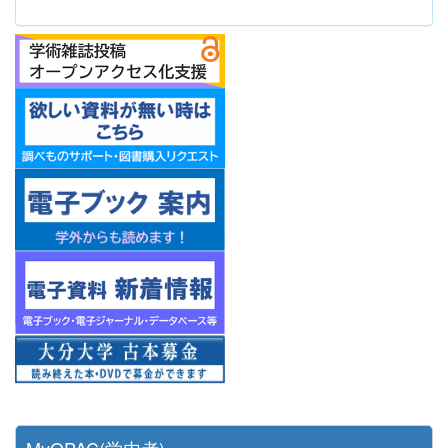
MyOPAC(学内者)