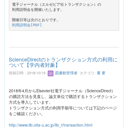
電子ジャーナル（エルゼビア社トランザクション）の

開催日等は次のとおりです。
利用説明会[PDF]
ScienceDirectのトランザクション方式の利用に
ついて【学内者対象】
投稿日時 : 2018/10/19
図書館管理者
カテゴリ:
重 要
2018年4月からElsevier社電子ジャーナル（ScienceDirect）
の購読方法を見直し、論文単位で購読するトランザクション
方式を導入しています。
トランザクション方式の利用手順等については下記のページ
をご確認ください。
http://www.lib.oita-u.ac.jp/lib_t/transaction.html