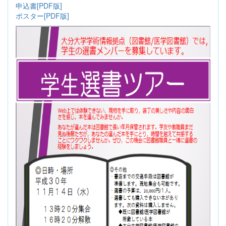
申込書[PDF版]
ポスター[PDF版]