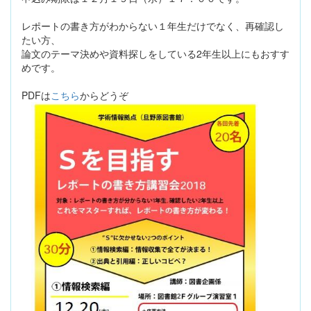
レポートの書き方がわからない１年生だけでなく、再確認し
たい方、
論文のテーマ決めや資料探しをしている2年生以上にもおすす
めです。
PDFは
こちら
からどうぞ