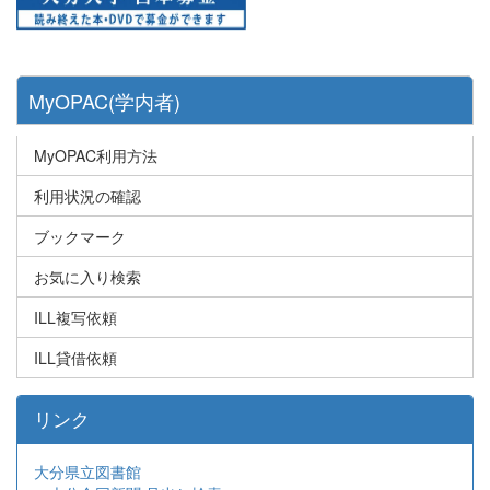
MyOPAC(学内者)
MyOPAC利用方法
利用状況の確認
ブックマーク
お気に入り検索
ILL複写依頼
ILL貸借依頼
リンク
大分県立図書館