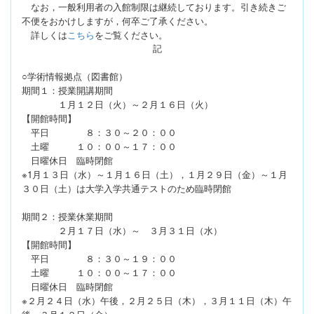
なお，一般利用者の入館制限は継続しております。引き続きご
不便をおかけしますが，何卒ご了承ください。
詳しくは
こちら
をご覧ください。
記
○学術情報拠点（図書館）
期間１：授業開講期間
１月１２日（火）～２月１６日（火）
【開館時間】
平日 ８：３０～２０：００
土曜 １０：００～１７：００
日曜休日 臨時閉館
※1月１３日（水）～１月１６日（土），１月２９日（金）～１月
３０日（土）は大学入学共通テストのため臨時閉館
期間２：授業休業期間
２月１７日（水）～ ３月３１日（水）
【開館時間】
平日 ８：３０～１９：００
土曜 １０：００～１７：００
日曜休日 臨時閉館
※２月２４日（水）午後，２月２５日（木），３月１１日（木）午