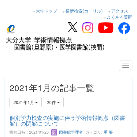
大学トップ
横断検索(カーリル)
アクセス
よくある質問
2021年1月の記事一覧
2021年1月
20件
個別学力検査の実施に伴う学術情報拠点（図書
館）の閉館について
投稿日時 : 2021/01/25
図書館管理者
カテゴリ:
重 要