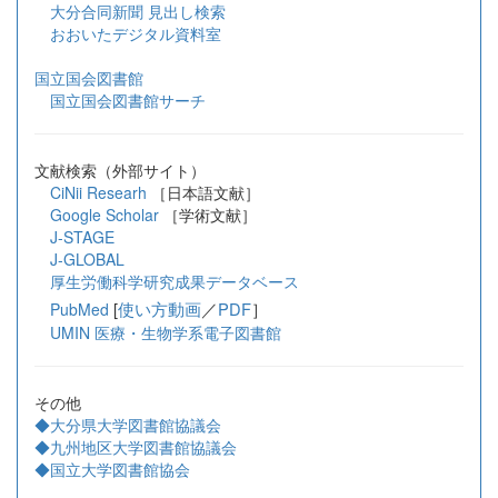
大分合同新聞 見出し検索
おおいたデジタル資料室
国立国会図書館
国立国会図書館サーチ
文献検索（外部サイト）
CiNii Researh
［日本語文献］
Google Scholar
［学術文献］
J-STAGE
J-GLOBAL
厚生労働科学研究成果データベース
[
使い方動画
／
PDF
］
PubMed
UMIN 医療・生物学系電子図書館
その他
◆大分県大学図書館協議会
◆九州地区大学図書館協議会
◆国立大学図書館協会