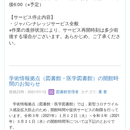
後6:00（※予定）
【サービス停止内容】
・ジャパンナレッジサービス全般
※作業の進捗状況により、サービス再開時刻は多少前
後する場合がございます。あらかじめ、ご了承くださ
い。
学術情報拠点（図書館・医学図書館）の開館時
間のお知らせ
投稿日時 : 2021/01/12
図書館管理者
カテゴリ:
重 要
学術情報拠点（図書館・医学図書館）では，新型コロナウイル
ス感染拡大防止のため，開館時間や提供サービスの制限を行って
います。令和３年（2021年）１月１２日（火）～令和３年（2021
年）３月３１日（水）の開館時間等については下記のとおりで
す。