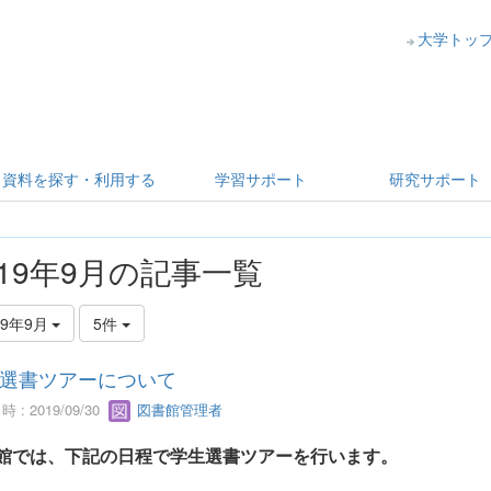
大学トッ
資料を探す・利用する
学習サポート
研究サポート
019年9月の記事一覧
19年9月
5件
選書ツアーについて
 : 2019/09/30
図書館管理者
館では、下記の日程で学生選書ツアーを行います。