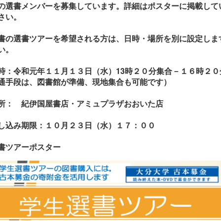
の選書メンバーを募集しています。詳細はポスターに掲載して
さい。
書の選書ツアーを希望される方は、日時・場所を別に設定しま
い。
時：
令和元年１１月１３日（水）13時２０分集合－１６時２０
通手段は、図書館が準備、現地集合も可能です）
所： 紀伊国屋書店・アミュプラザおおいた店
し込み期限：
１０月２３日（水）１７：００
書ツアーポスター