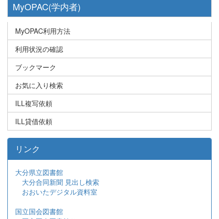
MyOPAC(学内者)
MyOPAC利用方法
利用状況の確認
ブックマーク
お気に入り検索
ILL複写依頼
ILL貸借依頼
リンク
大分県立図書館
大分合同新聞 見出し検索
おおいたデジタル資料室
国立国会図書館