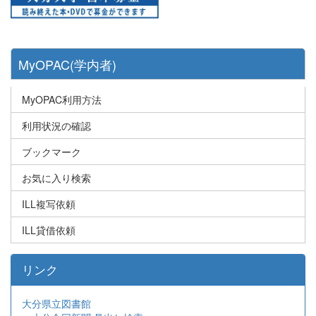
MyOPAC(学内者)
MyOPAC利用方法
利用状況の確認
ブックマーク
お気に入り検索
ILL複写依頼
ILL貸借依頼
リンク
大分県立図書館