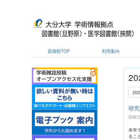
図書館TOP
利用案内
2
20
研究
投稿日時
本学
るこ