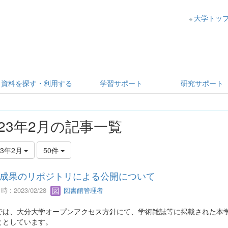
大学トッ
資料を探す・利用する
学習サポート
研究サポート
023年2月の記事一覧
23年2月
50件
成果のリポジトリによる公開について
 : 2023/02/28
図書館管理者
では、大分大学オープンアクセス方針にて、学術雑誌等に掲載された本
ととしています。