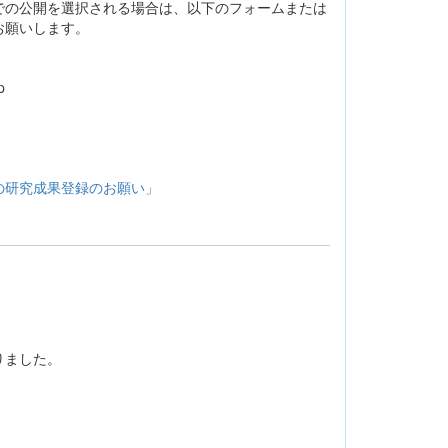
での公開を選択される場合は、以下のフォームまたは
お願いします。
p
の研究成果登録のお願い」
りました。