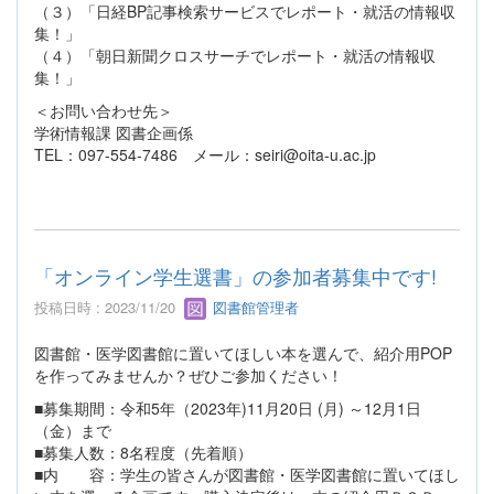
（３）「日経BP記事検索サービスでレポート・就活の情報収
集！」
（４）「朝日新聞クロスサーチでレポート・就活の情報収
集！」
＜お問い合わせ先＞
学術情報課 図書企画係
TEL：097-554-7486 メール：seiri@oita-u.ac.jp
「オンライン学生選書」の参加者募集中です!
投稿日時 : 2023/11/20
図書館管理者
図書館・医学図書館に置いてほしい本を選んで、紹介用POP
を作ってみませんか？ぜひご参加ください！
■募集期間：令和5年（2023年)11月20日 (月) ～12月1日
（金）まで
■募集人数：8名程度（先着順）
■内 容：学生の皆さんが図書館・医学図書館に置いてほし