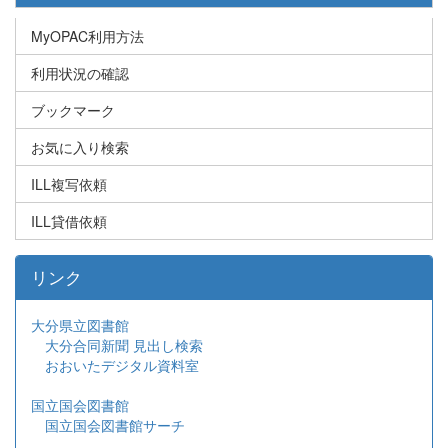
MyOPAC利用方法
利用状況の確認
ブックマーク
お気に入り検索
ILL複写依頼
ILL貸借依頼
リンク
大分県立図書館
大分合同新聞 見出し検索
おおいたデジタル資料室
国立国会図書館
国立国会図書館サーチ