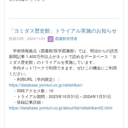
「ヨミダス歴史館」トライアル実施のお知らせ
投稿日時 : 2023/11/01
図書館管理者
学術情報拠点（図書館/医学図書館）では、明治からの読売
新聞記事 1,400万件以上がネットで読めるデータベース「ヨ
ミダス歴史館」のトライアルを実施しています。
学内ネットワークで利用できます。ぜひこの機会にご利用
ください。
・利用URL（学内限定）：
https://database.yomiuri.co.jp/rekishikan/
・同時アクセス数：10
・トライアル期間：2023年10月31日～2024年1月31日
・収録記事詳細：
https://database.yomiuri.co.jp/about/list/rekishikan02.html