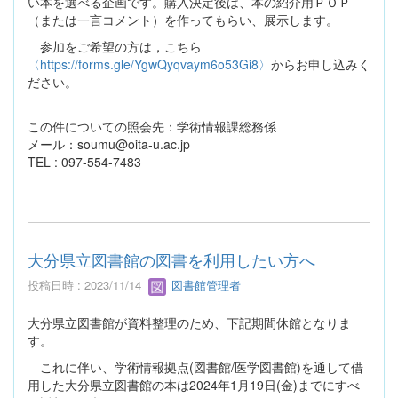
い本を選べる企画です。購入決定後は、本の紹介用ＰＯＰ
（または一言コメント）を作ってもらい、展示します。
参加をご希望の方は，こちら
〈https://forms.gle/YgwQyqvaym6o53Gi8〉
からお申し込みく
ださい。
この件についての照会先：学術情報課総務係
メール：soumu@oita-u.ac.jp
TEL : 097-554-7483
大分県立図書館の図書を利用したい方へ
投稿日時 : 2023/11/14
図書館管理者
大分県立図書館が資料整理のため、下記期間休館となりま
す。
これに伴い、学術情報拠点(図書館/医学図書館)を通して借
用した大分県立図書館の本は2024年1月19日(金)までにすべ