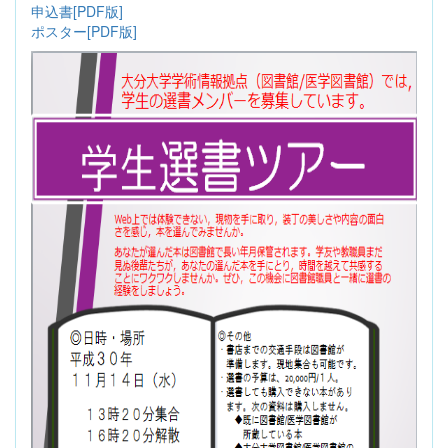
申込書[PDF版]
ポスター[PDF版]