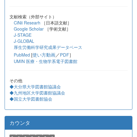
文献検索（外部サイト）
CiNii Researh
［日本語文献］
Google Scholar
［学術文献］
J-STAGE
J-GLOBAL
厚生労働科学研究成果データベース
[
使い方動画
／
PDF
］
PubMed
UMIN 医療・生物学系電子図書館
その他
◆大分県大学図書館協議会
◆九州地区大学図書館協議会
◆国立大学図書館協会
カウンタ