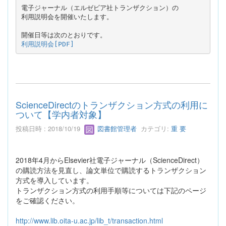
電子ジャーナル（エルゼビア社トランザクション）の

開催日等は次のとおりです。
利用説明会[PDF]
ScienceDirectのトランザクション方式の利用に
ついて【学内者対象】
投稿日時 : 2018/10/19
図書館管理者
カテゴリ:
重 要
2018年4月からElsevier社電子ジャーナル（ScienceDirect）
の購読方法を見直し、論文単位で購読するトランザクション
方式を導入しています。
トランザクション方式の利用手順等については下記のページ
をご確認ください。
http://www.lib.oita-u.ac.jp/lib_t/transaction.html