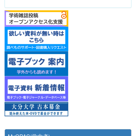
MyOPAC(学内者)