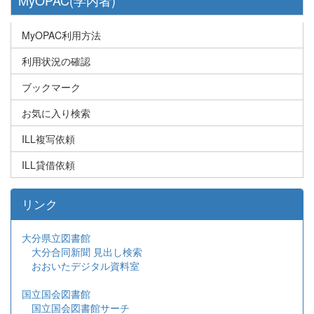
MyOPAC利用方法
利用状況の確認
ブックマーク
お気に入り検索
ILL複写依頼
ILL貸借依頼
リンク
大分県立図書館
大分合同新聞 見出し検索
おおいたデジタル資料室
国立国会図書館
国立国会図書館サーチ