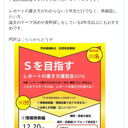
レポートの書き方がわからない１年生だけでなく、再確認し
たい方、
論文のテーマ決めや資料探しをしている2年生以上にもおすす
めです。
PDFは
こちら
からどうぞ