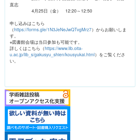
直志
4月25日（金） 12:20～12:50
申し込みはこちら
（
https://forms.gle/1N3JeNeJwQTvgMrz7
）からお願いしま
す。
※図書館会場は当日参加も可能です。
詳しくはこちら（
https://www.lib.oita-
u.ac.jp/lib_s/gakusyu_shien/kousyukai.html
）をご覧くださ
い。