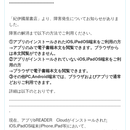
*******************************
「紀伊國屋書店」より、障害発生についてお知らせがありま
した。
障害の解消まで以下の方法でご利用ください。
①アプリのインストールされたiOS,iPadOS端末をご利用の方
→アプリのみで電子書籍本文を閲覧できます。ブラウザから
は本文閲覧ができません。
②アプリがインストールされていないiOS,iPadOS端末をご利
用の方
→ブラウザで電子書籍本文を閲覧できます。
③その他PC,Android端末では、ブラウザおよびアプリで通常
どおりご利用できます。
詳細は以下のとおりです。
-----------------------------------------------------------------------------
-----------------------------------------------------------------------------
-
現在、アプリbREADER Cloudがインストールされた
iOS,iPadOS端末(iPhone,iPad等)において、