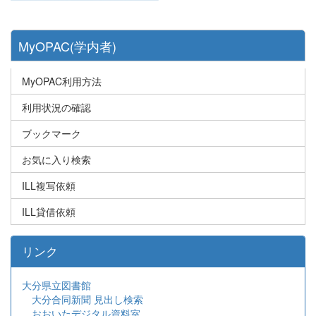
MyOPAC(学内者)
MyOPAC利用方法
利用状況の確認
ブックマーク
お気に入り検索
ILL複写依頼
ILL貸借依頼
リンク
大分県立図書館
大分合同新聞 見出し検索
おおいたデジタル資料室