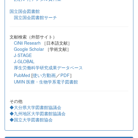
国立国会図書館
国立国会図書館サーチ
文献検索（外部サイト）
CiNii Researh
［日本語文献］
Google Scholar
［学術文献］
J-STAGE
J-GLOBAL
厚生労働科学研究成果データベース
[
使い方動画
／
PDF
］
PubMed
UMIN 医療・生物学系電子図書館
その他
◆大分県大学図書館協議会
◆九州地区大学図書館協議会
◆国立大学図書館協会