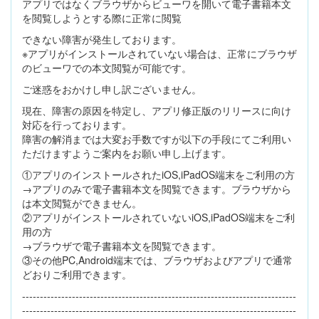
アプリではなくブラウザからビューワを開いて電子書籍本文
を閲覧しようとする際に正常に閲覧
できない障害が発生しております。
※アプリがインストールされていない場合は、正常にブラウザ
のビューワでの本文閲覧が可能です。
ご迷惑をおかけし申し訳ございません。
現在、障害の原因を特定し、アプリ修正版のリリースに向け
対応を行っております。
障害の解消までは大変お手数ですが以下の手段にてご利用い
ただけますようご案内をお願い申し上げます。
①アプリのインストールされたiOS,iPadOS端末をご利用の方
→アプリのみで電子書籍本文を閲覧できます。ブラウザから
は本文閲覧ができません。
②アプリがインストールされていないiOS,iPadOS端末をご利
用の方
→ブラウザで電子書籍本文を閲覧できます。
③その他PC,Android端末では、ブラウザおよびアプリで通常
どおりご利用できます。
-----------------------------------------------------------------------------
-----------------------------------------------------------------------------