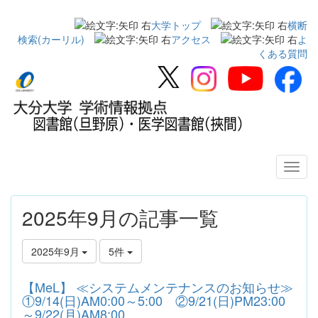
大学トップ
横断
検索(カーリル)
アクセス
よ
くある質問
2025年9月の記事一覧
2025年9月
5件
【MeL】 ≪システムメンテナンスのお知らせ≫
①9/14(日)AM0:00～5:00 ②9/21(日)PM23:00
～9/22(月)AM8:00