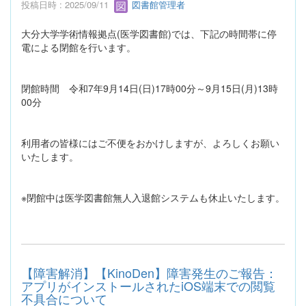
投稿日時 : 2025/09/11
図書館管理者
大分大学学術情報拠点(医学図書館)では、下記の時間帯に停
電による閉館を行います。
閉館時間 令和7年9月14日(日)17時00分～9月15日(月)13時
00分
利用者の皆様にはご不便をおかけしますが、よろしくお願い
いたします。
※閉館中は医学図書館無人入退館システムも休止いたします。
【障害解消】【KinoDen】障害発生のご報告：
アプリがインストールされたiOS端末での閲覧
不具合について