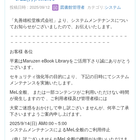
投稿日時 : 2025/09/12
図書館管理者
カテゴリ:
システム
「丸善雄松堂株式会社」より、システムメンテナンスについ
てお知らせがございましたので、お伝えいたします。
－－－－－－－－－－－－－－－－－－－－－－－－－－－
－－－－－－－－－－－－－－－－－－－－－－－
お客様 各位
平素はMaruzen eBook Libraryをご活用下さり誠にありがとう
ございます。
セキュリティ強化等の目的により、 下記の日時にてシステム
メンテナンスを実施いたします。
MeL全般、 または一部コンテンツがご利用いただけない時間
が発生しますので 、ご利用者様及び管理者様には
大変ご迷惑をおかけして申し訳ござい ませんが、何卒ご了承
下さいますようご案内申し上げます。
2025/9/14(日) AM0:00～5:00
システムメンテナンスによるMeL全般のご利用停止
（申し訳ございませんがMeL全般の機能がお使いいただけま