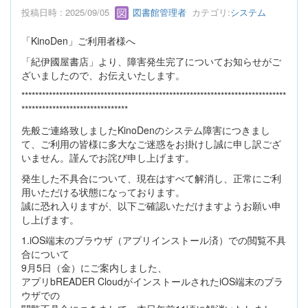
投稿日時 : 2025/09/05
図書館管理者
カテゴリ:
システム
「KinoDen」ご利用者様へ
「紀伊國屋書店」より、障害発生完了についてお知らせがご
ざいましたので、お伝えいたします。
*****************************************************************************
*******************************
先般ご連絡致しましたKinoDenのシステム障害につきまし
て、ご利用の皆様に多大なご迷惑をお掛けし誠に申し訳ござ
いません。謹んでお詫び申し上げます。
発生した不具合について、現在はすべて解消し、正常にご利
用いただける状態になっております。
誠に恐れ入りますが、以下ご確認いただけますようお願い申
し上げます。
1.iOS端末のブラウザ（アプリインストール済）での閲覧不具
合について
9月5日（金）にご案内しました、
アプリbREADER CloudがインストールされたiOS端末のブラ
ウザでの