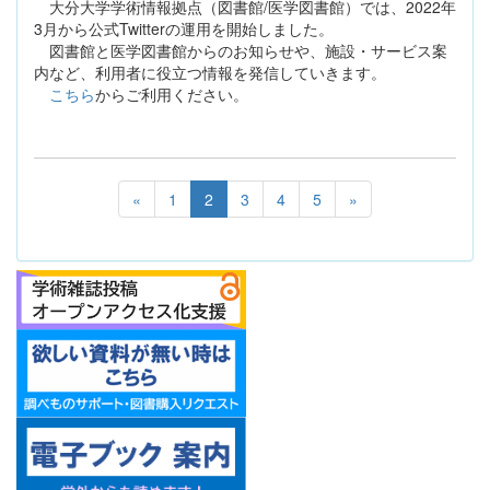
大分大学学術情報拠点（図書館/医学図書館）では、2022年
3月から公式Twitterの運用を開始しました。
図書館と医学図書館からのお知らせや、施設・サービス案
内など、利用者に役立つ情報を発信していきます。
こちら
からご利用ください。
«
1
2
3
4
5
»