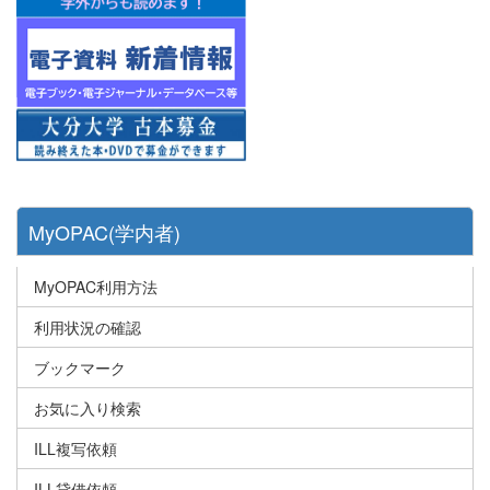
MyOPAC(学内者)
MyOPAC利用方法
利用状況の確認
ブックマーク
お気に入り検索
ILL複写依頼
ILL貸借依頼