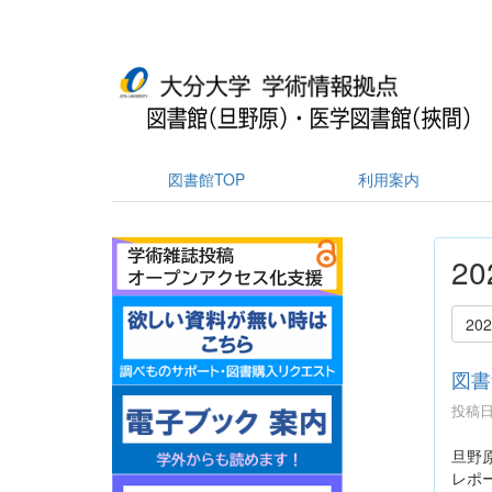
図書館TOP
利用案内
2
20
図書
投稿日時
旦野
レポ