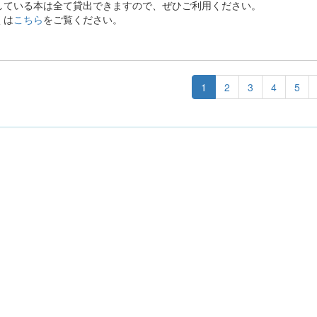
している本は全て貸出できますので、ぜひご利用ください。
くは
こちら
をご覧ください。
1
2
3
4
5