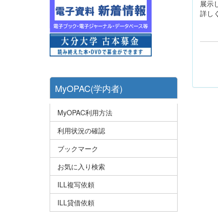
展示
詳し
MyOPAC(学内者)
MyOPAC利用方法
利用状況の確認
ブックマーク
お気に入り検索
ILL複写依頼
ILL貸借依頼