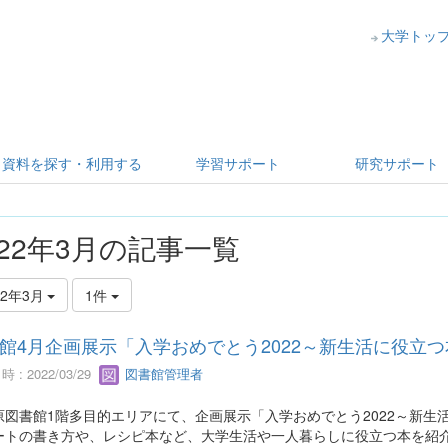
大学トッ
資料を探す・利用する
学習サポート
研究サポート
022年3月の記事一覧
22年3月
1件
館4月企画展示「入学おめでとう2022～新生活に役立
 : 2022/03/29
図書館管理者
原図書館1階多目的エリアにて、企画展示「入学おめでとう2022～新生
ートの書き方や、レシピ本など、大学生活や一人暮らしに役立つ本を紹