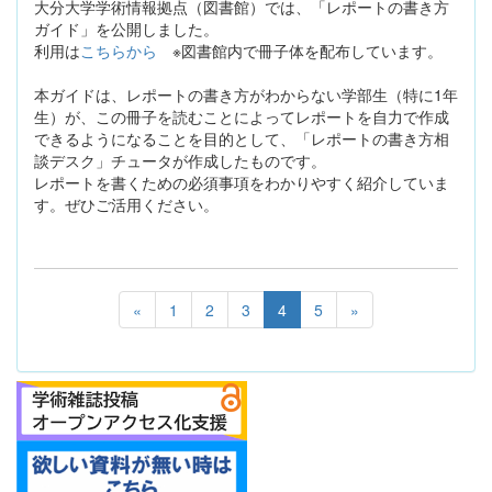
大分大学学術情報拠点（図書館）では、「レポートの書き方
ガイド」を公開しました。
利用は
こちらから
※図書館内で冊子体を配布しています。
本ガイドは、レポートの書き方がわからない学部生（特に1年
生）が、この冊子を読むことによってレポートを自力で作成
できるようになることを目的として、「レポートの書き方相
談デスク」チュータが作成したものです。
レポートを書くための必須事項をわかりやすく紹介していま
す。ぜひご活用ください。
«
1
2
3
4
5
»