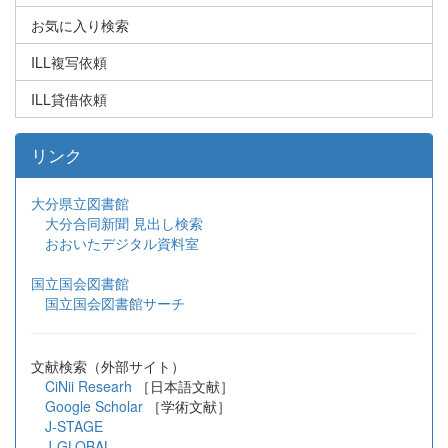
お気に入り検索
ILL複写依頼
ILL貸借依頼
リンク
大分県立図書館
大分合同新聞 見出し検索
おおいたデジタル資料室
国立国会図書館
国立国会図書館サーチ
文献検索（外部サイト）
CiNii Researh
［日本語文献］
Google Scholar
［学術文献］
J-STAGE
J-GLOBAL