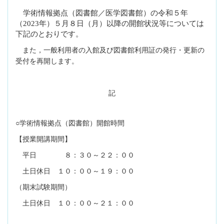
学術情報拠点（図書館／医学図書館）の令和５年
（
2023
年）５月８日（月）以降の開館状況等については
下記のとおりです。
また，一般利用者の入館及び図書館利用証の発行・更新の
受付を再開します。
記
○学術情報拠点（図書館）開館時間
【授業開講期間】
平日 ８：３０～２２：００
土日休日 １０：００～１９：００
（期末試験期間）
土日休日 １０：００～２１：００