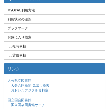
MyOPAC利用方法
利用状況の確認
ブックマーク
お気に入り検索
ILL複写依頼
ILL貸借依頼
リンク
大分県立図書館
大分合同新聞 見出し検索
おおいたデジタル資料室
国立国会図書館
国立国会図書館サーチ