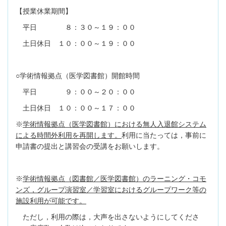
【授業休業期間】
平日 ８：３０～１９：００
土日休日 １０：００～１９：００
○学術情報拠点（医学図書館）開館時間
平日 ９：００～２０：００
土日休日 １０：００～１７：００
※
学術情報拠点（医学図書館）における無人入退館システム
による時間外利用を再開します。
利用に当たっては，事前に
申請書の提出と講習会の受講をお願いします。
※
学術情報拠点（図書館／医学図書館）のラーニング・コモ
ンズ，グループ演習室／学習室におけるグループワーク等の
施設利用が可能です。
ただし，利用の際は，大声を出さないようにしてくださ