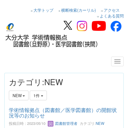
大学トップ
横断検索(カーリル)
アクセス
よくある質問
カテゴリ:NEW
NEW
1件
学術情報拠点（図書館／医学図書館）の開館状
況等のお知らせ
投稿日時 : 2023/05/10
図書館管理者
カテゴリ:
NEW