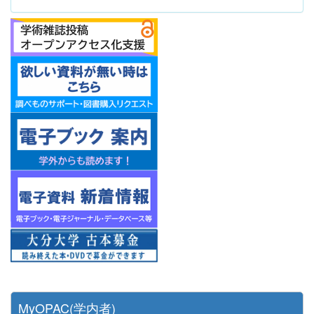
MyOPAC(学内者)