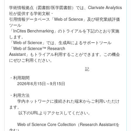
学術情報拠点（図書館/医学図書館）では、Clarivate Analytics
社が提供する学術文献・
引用情報データベース「Web of Science」及び研究業績評価
ツール
「InCites Benchmarking」のトライアルを下記のとおり実施
します。
「Web of Science」では、生成AIによるサポートツール
「Web of Science™ Research
Assistant」もトライアル利用することができます。この機会
にぜひご利用ください。
記
・利用期間
2026年6月15日～9月15日
・利用方法
学内ネットワークに接続された端末からご利用いただけ
ます。
以下のURLよりアクセスしてください。
Web of Science Core Collection（Research Assistantを
含む）