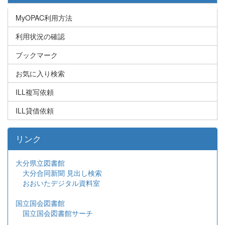
MyOPAC利用方法
利用状況の確認
ブックマーク
お気に入り検索
ILL複写依頼
ILL貸借依頼
リンク
大分県立図書館
大分合同新聞 見出し検索
おおいたデジタル資料室
国立国会図書館
国立国会図書館サーチ