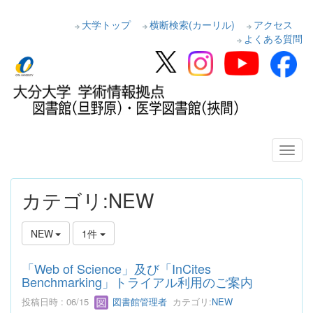
大学トップ
横断検索(カーリル)
アクセス
よくある質問
カテゴリ:NEW
NEW
1件
「Web of Science」及び「InCites
Benchmarking」トライアル利用のご案内
投稿日時 : 06/15
図書館管理者
カテゴリ:
NEW