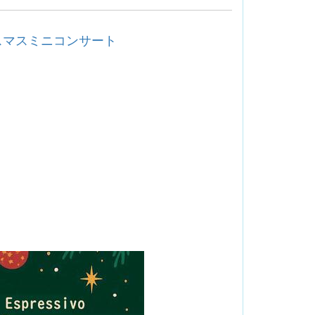
リスマスミニコンサート
。