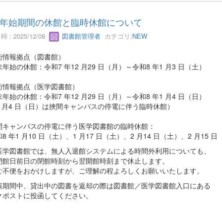
年始期間の休館と臨時休館について
 : 2025/12/08
図書館管理者
カテゴリ:
NEW
術情報拠点（図書館）
始の休館：令和7 年12 月29 日（月）～令和8 年1 月3 日（土）
術情報拠点（医学図書館）
始の休館：令和7 年12 月29 日（月）～令和8 年1 月4 日（日）
 月4 日（日）は挾間キャンパスの停電に伴う臨時休館）
キャンパスの停電に伴う医学図書館の臨時休館：
 年1 月10 日（土）、1 月17 日（土）、2 月14 日（土）、2 月15 
図書館では、無人入退館システムによる時間外利用についても、
館日前日の閉館時刻から翌開館時刻まで休止します。
便をおかけしますが、ご理解の程よろしくお願いいたします。
期間中、貸出中の図書を返却の際は図書館／医学図書館入口にある
クポストに投函してください。