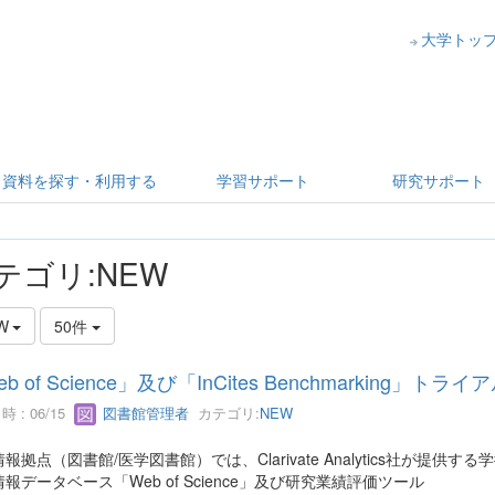
大学トッ
資料を探す・利用する
学習サポート
研究サポート
テゴリ:NEW
W
50件
b of Science」及び「InCites Benchmarking」
 : 06/15
図書館管理者
カテゴリ:
NEW
報拠点（図書館/医学図書館）では、Clarivate Analytics社が提供す
報データベース「Web of Science」及び研究業績評価ツール