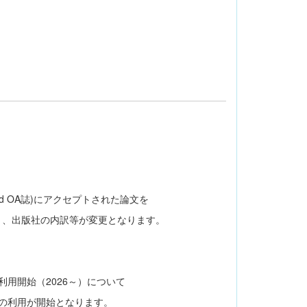
brid OA誌)にアクセプトされた論文を
、出版社の内訳等が変更となります。
の利用開始（2026～）について
ョンの利用が開始となります。