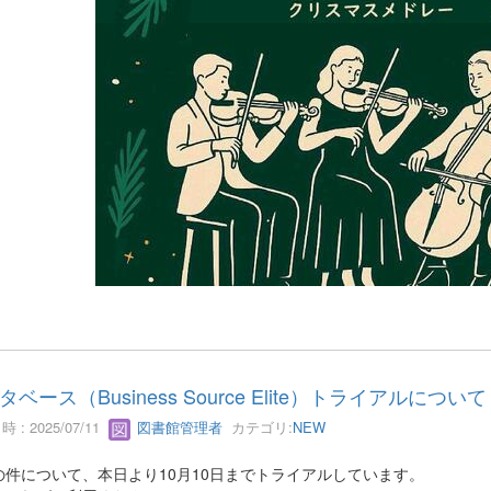
タベース（Business Source Elite）トライアルについて
 : 2025/07/11
図書館管理者
カテゴリ:
NEW
の件について、本日より10月10日までトライアルしています。