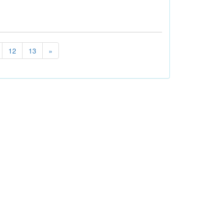
12
13
»