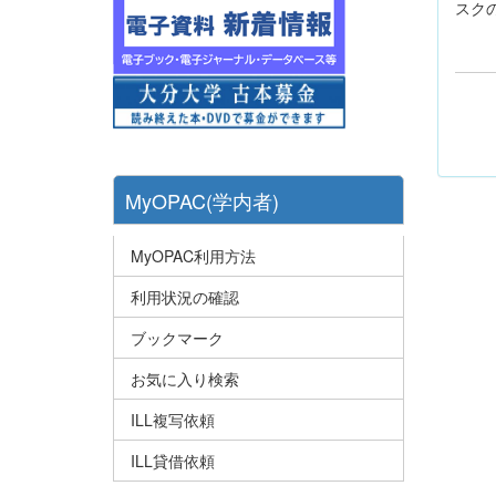
スク
MyOPAC(学内者)
MyOPAC利用方法
利用状況の確認
ブックマーク
お気に入り検索
ILL複写依頼
ILL貸借依頼