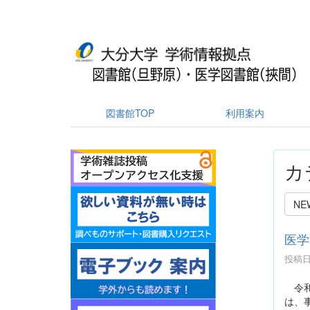
図書館TOP
利用案内
カ
NE
医学
投稿日時
令和
は、