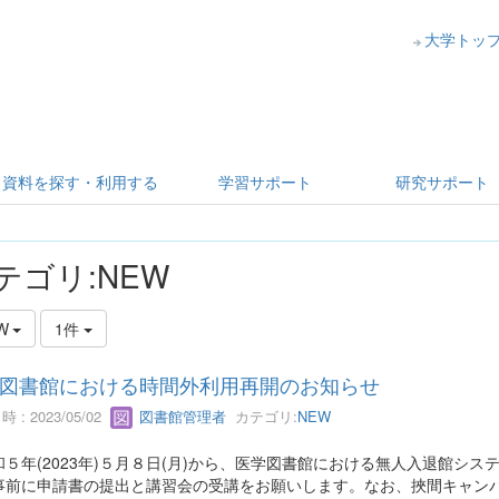
大学トッ
資料を探す・利用する
学習サポート
研究サポート
テゴリ:NEW
W
1件
図書館における時間外利用再開のお知らせ
 : 2023/05/02
図書館管理者
カテゴリ:
NEW
５年(2023年)５月８日(月)から、医学図書館における無人入退館シ
事前に申請書の提出と講習会の受講をお願いします。なお、挾間キャン