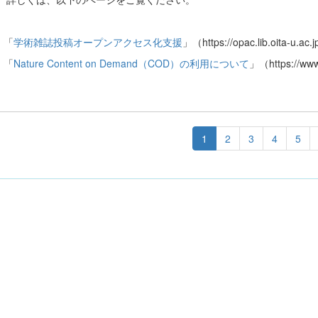
）「
学術雑誌投稿オープンアクセス化支援
」（https://opac.lib.oita-u.a
）「
Nature Content on Demand（COD）の利用について
」（https://www.l
1
2
3
4
5