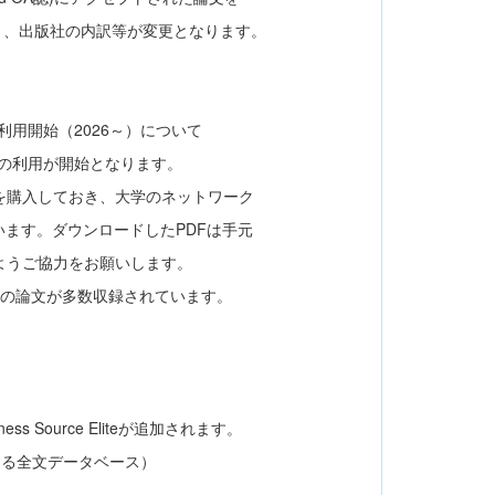
、出版社の内訳等が変更となります。
の利用開始（2026～）について
ョンの利用が開始となります。
を購入しておき、大学のネットワーク
す。ダウンロードしたPDFは手元
ようご協力をお願いします。
関連誌の論文が多数収録されています。
ss Source Eliteが追加されます。
る全文データベース）