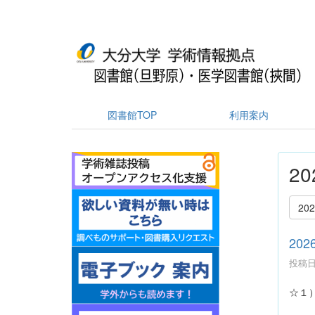
図書館TOP
利用案内
2
20
20
投稿日時
☆１
現在、