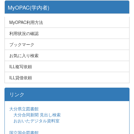
MyOPAC(学内者)
MyOPAC利用方法
利用状況の確認
ブックマーク
お気に入り検索
ILL複写依頼
ILL貸借依頼
リンク
大分県立図書館
大分合同新聞 見出し検索
おおいたデジタル資料室
国立国会図書館