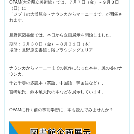
OPAM(大分県立美術館）では、７月７日（金）～９月３日
（日）に
「ジブリの大博覧会～ナウシカからマーニーまで」が開催さ
れます。
旦野原図書館では、本日から企画展示を開始しました。
期間：６月３０日（金）～８月３１日（木）
場所：旦野原図書館１階ブラウジングエリア
ナウシカからマーニーまでの原作になった本や、風の谷のナ
ウシカ、
千と千尋の多読本（英語、中国語、韓国語など）、
宮崎駿氏、鈴木敏夫氏の本などを展示しています。
OPAMに行く前の事前学習に、本も読んでみませんか？