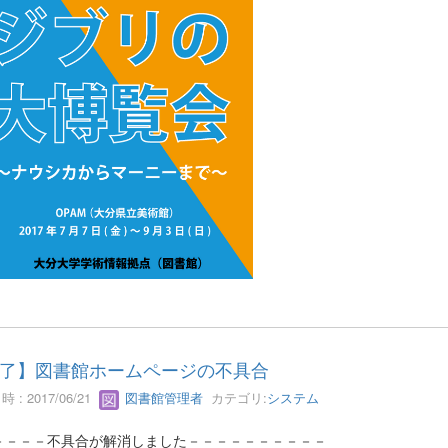
了】図書館ホームページの不具合
 : 2017/06/21
図書館管理者
カテゴリ:
システム
－－－－不具合が解消しました－－－－－－－－－－