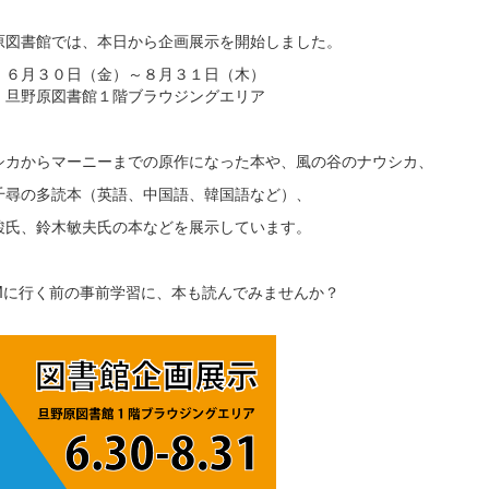
原図書館では、本日から企画展示を開始しました。
：６月３０日（金）～８月３１日（木）
：旦野原図書館１階ブラウジングエリア
シカからマーニーまでの原作になった本や、風の谷のナウシカ、
千尋の多読本（英語、中国語、韓国語など）、
駿氏、鈴木敏夫氏の本などを展示しています。
AMに行く前の事前学習に、本も読んでみませんか？