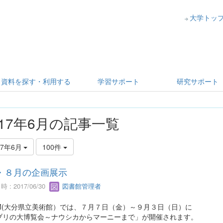
大学トッ
資料を探す・利用する
学習サポート
研究サポート
017年6月の記事一覧
17年6月
100件
・８月の企画展示
 : 2017/06/30
図書館管理者
AM(大分県立美術館）では、７月７日（金）～９月３日（日）に
ブリの大博覧会～ナウシカからマーニーまで」が開催されます。