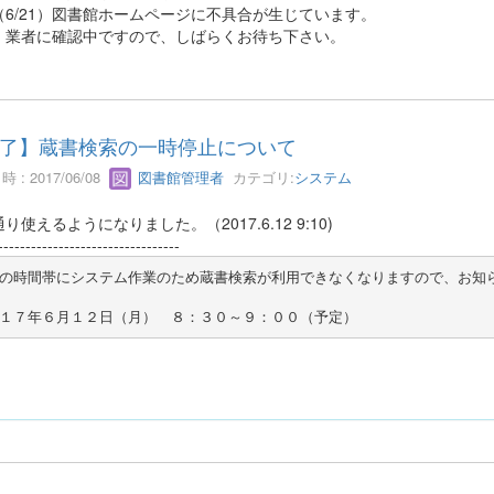
（6/21）図書館ホームページに不具合が生じています。
、業者に確認中ですので、しばらくお待ち下さい。
了】蔵書検索の一時停止について
 : 2017/06/08
図書館管理者
カテゴリ:
システム
り使えるようになりました。（2017.6.12 9:10)
---------------------------------
の時間帯にシステム作業のため蔵書検索が利用できなくなりますので、お知
１７年６月１２日（月）　８：３０～９：００（予定）