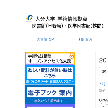
図書館TOP
利用案内
2
20
7月
投稿日時
OP
「ジ