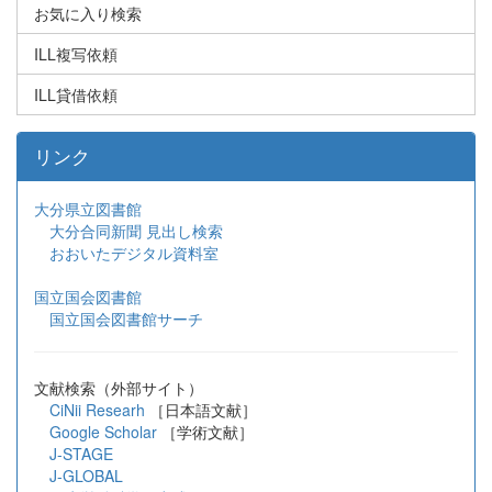
お気に入り検索
ILL複写依頼
ILL貸借依頼
リンク
大分県立図書館
大分合同新聞 見出し検索
おおいたデジタル資料室
国立国会図書館
国立国会図書館サーチ
文献検索（外部サイト）
CiNii Researh
［日本語文献］
Google Scholar
［学術文献］
J-STAGE
J-GLOBAL