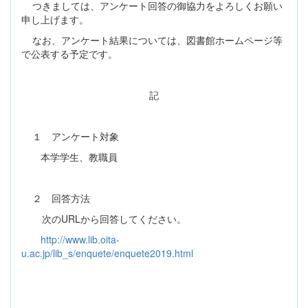
つきましては、アンケート回答の御協力をよろしくお願い
申し上げます。
なお、アンケート結果については、図書館ホームページ等
で公表する予定です。
記
１ アンケート対象
本学学生、教職員
２ 回答方法
次の
URL
から回答してください。
http://www.lib.oita-
u.ac.jp/lib_s/enquete/enquete2019.html