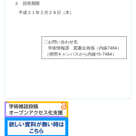
３ 回答期限
平成３１年２月２８日（木）
〇お問い合わせ先
学術情報課 図書企画係（内線7484）
（挾間キャンパスから内線10-7484）