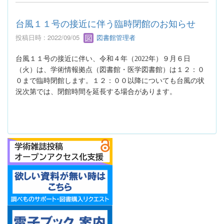
台風１１号の接近に伴う臨時閉館のお知らせ
投稿日時 : 2022/09/05
図書館管理者
台風１１号の接近に伴い、令和４年（
2022
年）９月６日
（火）は、学術情報拠点（図書館・医学図書館）は１２：０
０まで臨時閉館します。１２：００以降についても台風の状
況次第では、閉館時間を延長する場合があります。