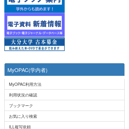
MyOPAC(学内者)
MyOPAC利用方法
利用状況の確認
ブックマーク
お気に入り検索
ILL複写依頼