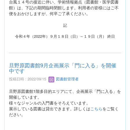
台風１４号の接近に伴い、学術情報拠点（図書館・医学図書
館）は、下記の期間臨時閉館します。利用者の皆様にはご不
便をおかけしますが、何卒ご了承ください。
記
令和４年（2022年）９月１８日（日）～１９日（月） 終日
旦野原図書館9月企画展示「門に入る」を開催
中です
投稿日時 : 2022/09/15
図書館管理者
旦野原図書館1階多目的エリアにて、企画展示「門に入る」を
開催しています。
様々なジャンルの入門書をそろえています。
展示している図書は貸出できます。詳しくは
こちら
をご覧く
ださい。