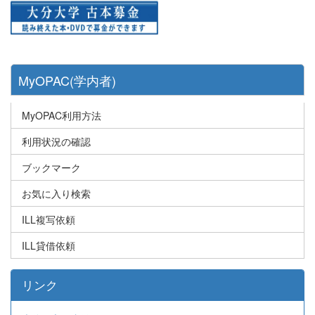
MyOPAC(学内者)
MyOPAC利用方法
利用状況の確認
ブックマーク
お気に入り検索
ILL複写依頼
ILL貸借依頼
リンク