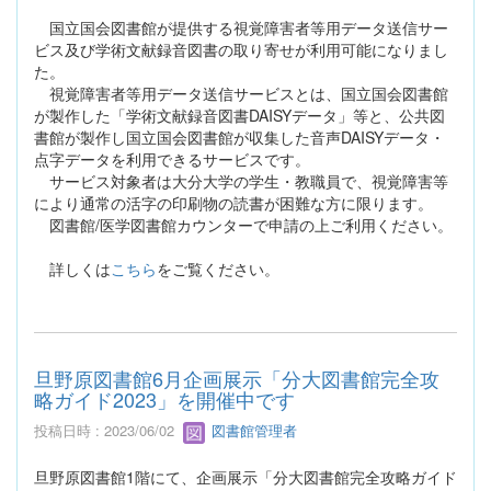
国立国会図書館が提供する視覚障害者等用データ送信サー
ビス及び学術文献録音図書の取り寄せが利用可能になりまし
た。
視覚障害者等用データ送信サービスとは、国立国会図書館
が製作した「学術文献録音図書DAISYデータ」等と、公共図
書館が製作し国立国会図書館が収集した音声DAISYデータ・
点字データを利用できるサービスです。
サービス対象者は大分大学の学生・教職員で、視覚障害等
により通常の活字の印刷物の読書が困難な方に限ります。
図書館/医学図書館カウンターで申請の上ご利用ください。
詳しくは
こちら
をご覧ください。
旦野原図書館6月企画展示「分大図書館完全攻
略ガイド2023」を開催中です
投稿日時 : 2023/06/02
図書館管理者
旦野原図書館1階にて、企画展示「分大図書館完全攻略ガイド