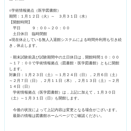
○学術情報拠点（医学図書館）
期間：１月１２日（火）～ ３月３１日（水）
【開館時間】
平日 ９：００～２０：００
土日休日 臨時閉館
※現在休止している無人入退館システムによる時間外利用も引き続
き，休止します。
・期末試験前及び試験期間中の土日休日は，開館時間１０：００
～１７：００で学術情報拠点（図書館・医学図書館）ともに開館
します。
対象日：１月２３日（土）～１月２４日（日），２月６日（土）
～２月７日（日），２月１１日（木），２月１３日（土）～２月
１４日（日）
学術情報拠点（医学図書館）は，上記に加えて，１月３０日
（土）～１月３１日（日）も開館します。
今後の状況によって上記内容は変更となる場合がございます。
最新の情報は図書館ホームページでご確認ください。