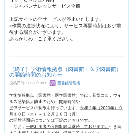
・ジャパンナレッジサービス全般
上記サイトの全サービスが停止いたします。
※作業の進捗状況により、サービス再開時刻は多少前
後する場合がございます。
あらかじめ、ご了承ください。
［終了］学術情報拠点（図書館・医学図書館）
の開館時間のお知らせ
投稿日時 : 2020/10/29
図書館管理者
学術情報拠点（図書館・医学図書館）では，新型コロナウイ
ルス感染拡大防止のため，開館時間や
提供サービスの制限を行っています。
令和２年（2020年）９
月１０日（木）～１２月２８日（月）
の開館時間等については下記のとおりです。
なお，
一般利用者の入館制限は継続しております。
引き続
きご不便をおかけしますが，何卒ご了承
ください。