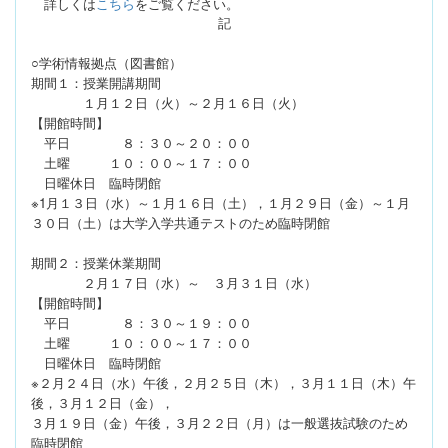
詳しくは
こちら
をご覧ください。
記
○学術情報拠点（図書館）
期間１：授業開講期間
１月１２日（火）～２月１６日（火）
【開館時間】
平日 ８：３０～２０：００
土曜 １０：００～１７：００
日曜休日 臨時閉館
※1月１３日（水）～１月１６日（土），１月２９日（金）～１月
３０日（土）は大学入学共通テストのため臨時閉館
期間２：授業休業期間
２月１７日（水）～ ３月３１日（水）
【開館時間】
平日 ８：３０～１９：００
土曜 １０：００～１７：００
日曜休日 臨時閉館
※２月２４日（水）午後，２月２５日（木），３月１１日（木）午
後，３月１２日（金），
３月１９日（金）午後，３月２２日（月）は一般選抜試験のため
臨時閉館