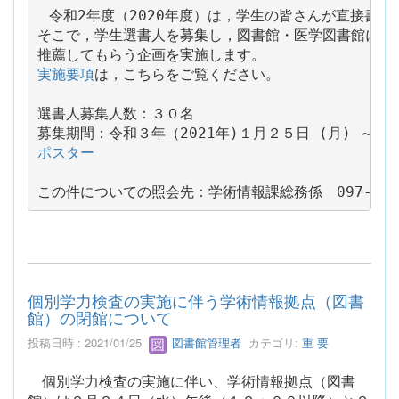
令和2年度（2020年度）は，学生の皆さんが直接書店
そこで，学生選書人を募集し，図書館・医学図書館に備え
実施要項
は，こちらをご覧ください。

選書人募集人数：３０名

ポスター
この件についての照会先：学術情報課総務係　097-554-
個別学力検査の実施に伴う学術情報拠点（図書
館）の閉館について
投稿日時 : 2021/01/25
図書館管理者
カテゴリ:
重 要
個別学力検査の実施に伴い、学術情報拠点（図書