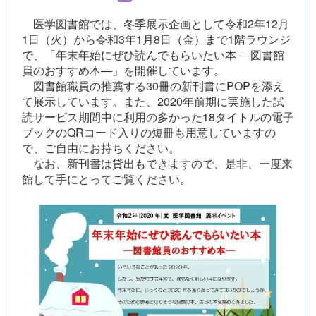
医学図書館では、冬季展示企画として令和2年12月
1日（火）から令和3年1月8日（金）まで1階ラウンジ
で、「年末年始にぜひ読んでもらいたい本 ―図書館
員のおすすめ本―」を開催しています。
図書館職員の推薦する30冊の新刊書にPOPを添え
て展示しています。また、2020年前期に実施した試
読サービス期間中に利用の多かった18タイトルの電子
ブックのQRコード入りの短冊も用意していますの
で、ご自由にお持ちください。
なお、新刊書は貸出もできますので、是非、一度来
館して手にとってご覧ください。