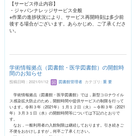
【サービス停止内容】
・ジャパンナレッジサービス全般
※作業の進捗状況により、サービス再開時刻は多少前
後する場合がございます。あらかじめ、ご了承くださ
い。
学術情報拠点（図書館・医学図書館）の開館時
間のお知らせ
投稿日時 : 2021/01/12
図書館管理者
カテゴリ:
重 要
学術情報拠点（図書館・医学図書館）では，新型コロナウイル
ス感染拡大防止のため，開館時間や提供サービスの制限を行って
います。令和３年（2021年）１月１２日（火）～令和３年（2021
年）３月３１日（水）の開館時間等については下記のとおりで
す。
なお，一般利用者の入館制限は継続しております。引き続きご
不便をおかけしますが，何卒ご了承ください。