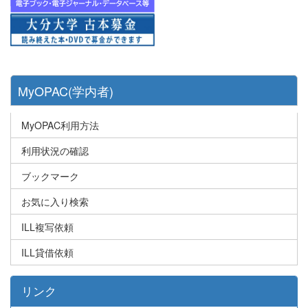
MyOPAC(学内者)
MyOPAC利用方法
利用状況の確認
ブックマーク
お気に入り検索
ILL複写依頼
ILL貸借依頼
リンク