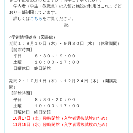
学内者（学生・教職員）の入館と施設の利用はこれまでど
おり一部制限しています。
詳しくは
こちら
をご覧ください。
記
○学術情報拠点（図書館）
期間１：９月１０日（木）～９月３０日（水）（休業期間）
【開館時間】
平日 ８：３０～１９：００
土曜 １０：００～１７：００
日曜休日 終日閉館
期間２：１０月１日（木）～１２月２４日（木）（開講期
間）
【開館時間】
平日 ８：３０～２０：００
土曜 １０：００～１７：００
日曜休日 終日閉館
10月17日（土）臨時閉館（入学者選抜試験のため）
11月18日（水）臨時閉館（入学者選抜試験のため）