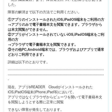
した。
障害の解消まで以下の方法でご利用ください。
①アプリのインストールされたiOS,iPadOS端末をご利用の方
→アプリのみで電子書籍本文を閲覧できます。ブラウザから
は本文閲覧ができません。
②アプリがインストールされていないiOS,iPadOS端末をご利
用の方
→ブラウザで電子書籍本文を閲覧できます。
③その他PC,Android端末では、ブラウザおよびアプリで通常
どおりご利用できます。
詳細は以下のとおりです。
-----------------------------------------------------------------------------
-----------------------------------------------------------------------------
-
現在、アプリbREADER Cloudがインストールされた
iOS,iPadOS端末(iPhone,iPad等)において、
アプリではなくブラウザからビューワを開いて電子書籍本文
を閲覧しようとする際に正常に閲覧
できない障害が発生しております。