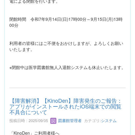
電による閉館を行います。
閉館時間 令和7年9月14日(日)17時00分～9月15日(月)13時
00分
利用者の皆様にはご不便をおかけしますが、よろしくお願い
いたします。
※閉館中は医学図書館無人入退館システムも休止いたします。
【障害解消】【KinoDen】障害発生のご報告：
アプリがインストールされたiOS端末での閲覧
不具合について
投稿日時 : 2025/09/05
図書館管理者
カテゴリ:
システム
「KinoDen」ご利用者様へ