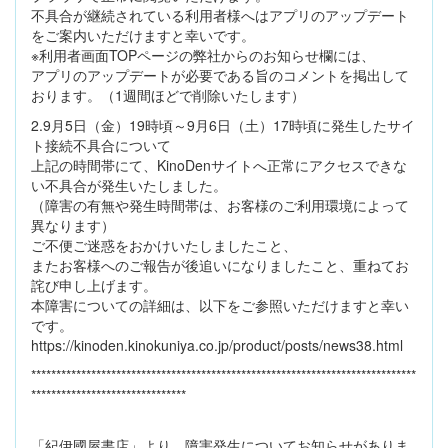
不具合が継続されている利用者様へはアプリのアップデート
をご案内いただけますと幸いです。
※利用者画面TOPページの弊社からのお知らせ欄には、
アプリのアップデートが必要である旨のコメントを掲出して
おります。（1週間ほどで削除いたします）
2.9月5日（金）19時頃～9月6日（土）17時頃に発生したサイ
ト接続不具合について
上記の時間帯にて、KinoDenサイトへ正常にアクセスできな
い不具合が発生いたしました。
（障害の有無や発生時間帯は、お客様のご利用環境によって
異なります）
ご不便ご迷惑をおかけいたしましたこと、
またお客様へのご報告が後追いになりましたこと、重ねてお
詫び申し上げます。
本障害についての詳細は、以下をご参照いただけますと幸い
です。
https://kinoden.kinokuniya.co.jp/product/posts/news38.html
*****************************************************************************
*******************************
「紀伊國屋書店」より、障害発生についてお知らせがありま