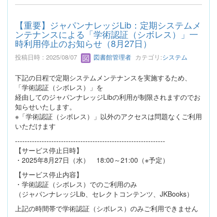
【重要】ジャパンナレッジLib：定期システムメ
ンテナンスによる「学術認証（シボレス）」一
時利用停止のお知らせ（8月27日）
投稿日時 : 2025/08/07
図書館管理者
カテゴリ:
システム
下記の日程で定期システムメンテナンスを実施するため、
「学術認証（シボレス）」を
経由してのジャパンナレッジLibの利用が制限されますのでお
知らせいたします。
※「学術認証（シボレス）」以外のアクセスは問題なくご利用
いただけます
--------------------------------------------------------------
【サービス停止日時】
・2025年8月27日（水） 18:00～21:00（※予定）
【サービス停止内容】
・学術認証（シボレス）でのご利用のみ
（ジャパンナレッジLib、セレクトコンテンツ、JKBooks）
上記の時間帯で学術認証（シボレス）のみご利用できません