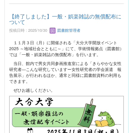
【終了しました】一般・娯楽雑誌の無償配布に
ついて
投稿日時 : 2025/10/30
図書館管理者
１１月３日（月）に開催される「大分大学開放イベント
2025 ～地域社会とともに～」にて、学術情報拠点（図書館）
では「一般・娯楽雑誌の無償配布」を行います。
当日、館内で男女共同参画推進室による「きらやかな女性
研究者―こんな研究していますー女性研究者の学会派遣 報
告展示」が行われるほか、通常と同様に図書館資料の利用も
できます。
ぜひお越しください。