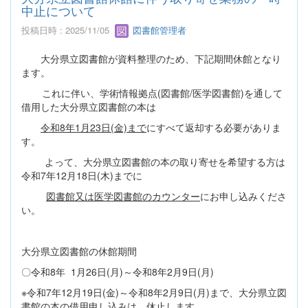
中止について
投稿日時 : 2025/11/05
図書館管理者
大分県立図書館が資料整理のため、下記期間休館となり
ます。
これに伴い、学術情報拠点(図書館/医学図書館)を通して
借用した大分県立図書館の本は
令和8年1月23日(金)まで
にすべて返却する必要がありま
す。
よって、大分県立図書館の本の取り寄せを希望する方は
令和7年12月18日(木)までに
図書館又は医学図書館のカウンター
にお申し込みくださ
い。
大分県立図書館の休館期間
〇令和8年 1月26日(月)～令和8年2月9日(月)
※令和7年12月19日(金)～令和8年2月9日(月)まで、大分県立図
書館の本の借用申し込みは、休止します。