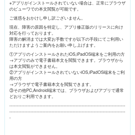
※アプリがインストールされていない場合は、正常にブラウザ
のビューワでの本文閲覧が可能です。
ご迷惑をおかけし申し訳ございません。
現在、障害の原因を特定し、アプリ修正版のリリースに向け
対応を行っております。
障害の解消までは大変お手数ですが以下の手段にてご利用い
ただけますようご案内をお願い申し上げます。
①アプリのインストールされたiOS,iPadOS端末をご利用の方
→アプリのみで電子書籍本文を閲覧できます。ブラウザから
は本文閲覧ができません。
②アプリがインストールされていないiOS,iPadOS端末をご利
用の方
→ブラウザで電子書籍本文を閲覧できます。
③その他PC,Android端末では、ブラウザおよびアプリで通常
どおりご利用できます。
-----------------------------------------------------------------------------
-----------------------------------------------------------------------------
-