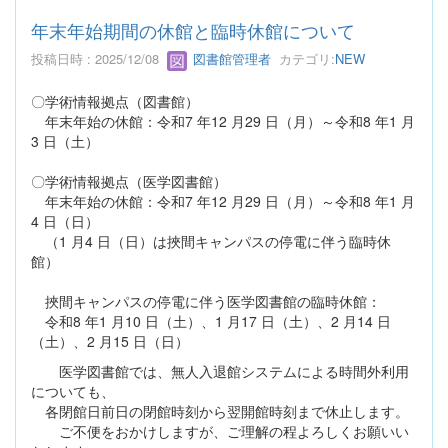
年末年始期間の休館と臨時休館について
投稿日時 : 2025/12/08
図書館管理者
カテゴリ:
NEW
〇学術情報拠点（図書館）
年末年始の休館：令和7 年12 月29 日（月）～令和8 年1 月
3 日（土）
〇学術情報拠点（医学図書館）
年末年始の休館：令和7 年12 月29 日（月）～令和8 年1 月
4 日（日）
（1 月4 日（日）は挾間キャンパスの停電に伴う臨時休
館）
挾間キャンパスの停電に伴う医学図書館の臨時休館：
令和8 年1 月10 日（土）、1 月17 日（土）、2 月14 日
（土）、2 月15 日（日）
医学図書館では、無人入退館システムによる時間外利用
についても、
各閉館日前日の閉館時刻から翌開館時刻まで休止します。
ご不便をおかけしますが、ご理解の程よろしくお願いい