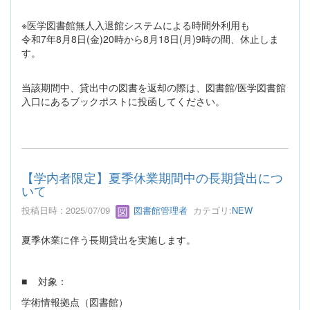
※医学図書館無人入退館システムによる時間外利用も
令和7年8月8日(金)20時から8月18日(月)9時の間、休止しま
す。
当該期間中、貸出中の図書を返却の際は、図書館/医学図書館
入口にあるブックポストに投函してください。
【学内者限定】夏季休業期間中の長期貸出につ
いて
投稿日時 : 2025/07/09
図書館管理者
カテゴリ:
NEW
夏季休業に伴う長期貸出を実施します。
■ 対象：
学術情報拠点（図書館）