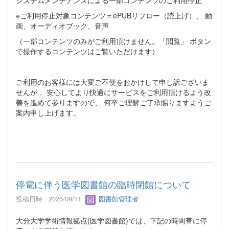
システムメンテナンスによる一部コンテンツのご利用停止
※ご利用停止対象コンテンツ＝ePUBリフロー（読上げ）、 動
画、オーディオブック、音声
（一部コンテンツのみがご利用頂けません。「閲覧」 ボタン
で操作するコンテンツはご覧いただけます）
ご利用のお客様には大変ご不便をおかけして申し訳ございま
せんが 、安心してより快適にサービスをご利用頂けるよう改
善を進めて参りますので、 何卒ご理解ご了承賜りますようご
案内申し上げます。
停電に伴う医学図書館の臨時閉館について
投稿日時 : 2025/09/11
図書館管理者
大分大学学術情報拠点(医学図書館)では、下記の時間帯に停