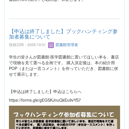
【申込は終了しました】ブックハンティング参
加者募集について
投稿日時 : 2025/10/31
図書館管理者
学⽣の皆さんが図書館‧医学図書館に置いてほしい本を、書店
で現物を⾒て選べる企画です。 購⼊決定後は、本の紹介⽤
POP（または⼀⾔コメント）を作っていただき、図書館に併
せて展⽰します。
【申込は終了しました】申込はこちらへ
https://forms.gle/gEGSKJnuQkEu9vYS7