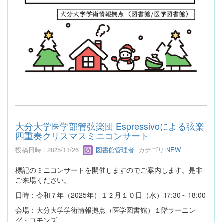
大分大学医学部管弦楽団 Espressivoによる弦楽
四重奏クリスマスミニコンサート
投稿日時 : 2025/11/26
図書館管理者
カテゴリ:
NEW
標記のミニコンサートを開催しますのでご案内します。是非
ご来場ください。
日時：令和７年（2025年）１２月１０日（水）17:30～18:00
会場：大分大学学術情報拠点（医学図書館）１階ラーニン
グ・コモンズ