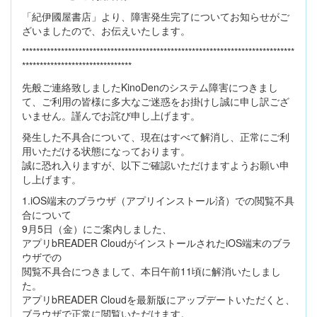
「紀伊國屋書店」より、障害発生完了についてお知らせがご
ざいましたので、お伝えいたします。
*****************************************************************************
*******************************
先般ご連絡致しましたKinoDenのシステム障害につきまし
て、ご利用の皆様に多大なご迷惑をお掛けし誠に申し訳ござ
いません。謹んでお詫び申し上げます。
発生した不具合について、現在はすべて解消し、正常にご利
用いただける状態になっております。
誠に恐れ入りますが、以下ご確認いただけますようお願い申
し上げます。
1.iOS端末のブラウザ（アプリインストール済）での閲覧不具
合について
9月5日（金）にご案内しました、
アプリbREADER CloudがインストールされたiOS端末のブラ
ウザでの
閲覧不具合につきまして、本日午前11頃に解消いたしまし
た。
アプリbREADER Cloudを最新版にアップデートいただくと、
ブラウザで正常に閲覧いただけます。