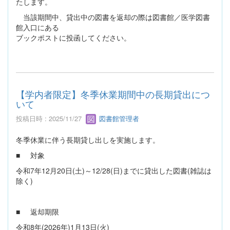
たします。
当該期間中、貸出中の図書を返却の際は図書館／医学図書
館入口にある
ブックポストに投函してください。
【学内者限定】冬季休業期間中の長期貸出につ
いて
投稿日時 : 2025/11/27
図書館管理者
冬季休業に伴う長期貸し出しを実施します。
■ 対象
令和7年12月20日(土)～12/28(日)までに貸出した図書(雑誌は
除く)
■ 返却期限
令和8年(2026年)1月13日(火)