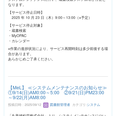
なります。
【サービス停止日時】
2025 年 10 月 23 日（木）9:00～13:00（※予定）
【サービス停止対象】
・蔵書検索
・MyOPAC
・カレンダー
※作業の進捗状況により、サービス再開時刻は多少前後する場
合があります。
あらかじめご了承ください。
【MeL】 ≪システムメンテナンスのお知らせ≫
①9/14(日)AM0:00～5:00 ②9/21(日)PM23:00
～9/22(月)AM8:00
投稿日時 : 2025/09/12
図書館管理者
カテゴリ:
システム
「丸善雄松堂株式会社」より、システムメンテナンスについ