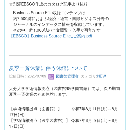
☆別添EBSCO作成のカタログ記事より抜粋
Business Source Elite収録コンテンツは
約7,500誌におよぶ経済・経営・国際ビジネス分野の
ジャーナルのインデックス情報を収録しています。
その中、約1,060誌の全文閲覧・入手が可能です
【EBSCO】Business Source Elite‗ご案内.pdf
夏季一斉休業に伴う休館について
投稿日時 : 2025/07/09
図書館管理者
カテゴリ:
NEW
大分大学学術情報拠点（図書館/医学図書館）では、次の期間
夏季一斉休業のため休館します。
【学術情報拠点（図書館）】 令和7年8月11日(月)～8月
17日(日)
【学術情報拠点（医学図書館）】 令和7年8月 9日(土)～8月
17日(日)