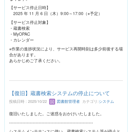
【サービス停止日時】
2025 年 11 月 6 日（木）9:00～17:00（※予定）
【サービス停止対象】
・蔵書検索
・MyOPAC
・カレンダー
※作業の進捗状況により、サービス再開時刻は多少前後する場
合があります。
あらかじめご了承ください。
【復旧】蔵書検索システムの停止について
投稿日時 : 2025/10/22
図書館管理者
カテゴリ:
システム
復旧いたしました。ご迷惑をおかけいたしました。
---------------------------------------------------------
システムメンテナンスに伴い、蔵書検索システム等が停止と