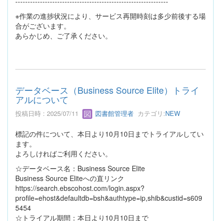
--------------------------------------------------------------
※作業の進捗状況により、サービス再開時刻は多少前後する場
合がございます。
あらかじめ、ご了承ください。
データベース（Business Source Elite）トライ
アルについて
投稿日時 : 2025/07/11
図書館管理者
カテゴリ:
NEW
標記の件について、本日より10月10日までトライアルしてい
ます。
よろしければご利用ください。
☆データベース名：Business Source Elite
Business Source Eliteへの直リンク
https://search.ebscohost.com/login.aspx?
profile=ehost&defaultdb=bsh&authtype=ip,shib&custid=s609
5454
☆トライアル期間：本日より10月10日まで