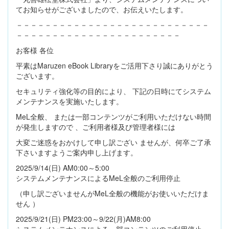
てお知らせがございましたので、お伝えいたします。
－－－－－－－－－－－－－－－－－－－－－－－－－－－
－－－－－－－－－－－－－－－－－－－－－－－
お客様 各位
平素はMaruzen eBook Libraryをご活用下さり誠にありがとう
ございます。
セキュリティ強化等の目的により、 下記の日時にてシステム
メンテナンスを実施いたします。
MeL全般、 または一部コンテンツがご利用いただけない時間
が発生しますので 、ご利用者様及び管理者様には
大変ご迷惑をおかけして申し訳ござい ませんが、何卒ご了承
下さいますようご案内申し上げます。
2025/9/14(日) AM0:00～5:00
システムメンテナンスによるMeL全般のご利用停止
（申し訳ございませんがMeL全般の機能がお使いいただけま
せん ）
2025/9/21(日) PM23:00～9/22(月)AM8:00