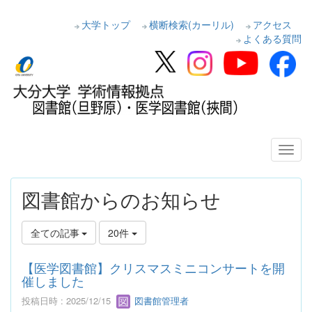
大学トップ
横断検索(カーリル)
アクセス
よくある質問
図書館からのお知らせ
全ての記事
20件
【医学図書館】クリスマスミニコンサートを開
催しました
投稿日時 : 2025/12/15
図書館管理者