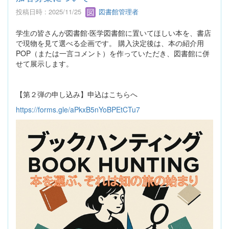
投稿日時 : 2025/11/25
図書館管理者
学⽣の皆さんが図書館‧医学図書館に置いてほしい本を、書店
で現物を⾒て選べる企画です。 購⼊決定後は、本の紹介⽤
POP（または⼀⾔コメント）を作っていただき、図書館に併
せて展⽰します。
【第２弾の申し込み】申込はこちらへ
https://forms.gle/aPkxB5nYoBPEtCTu7