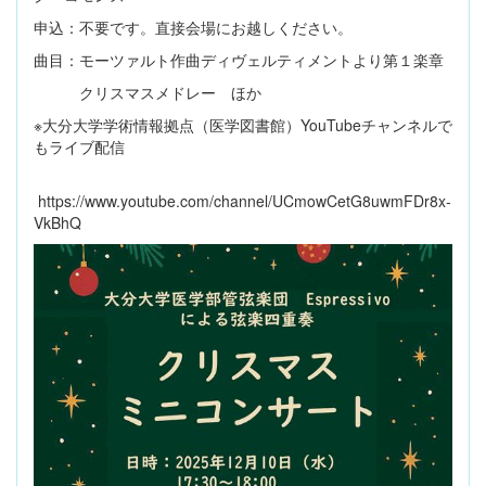
申込：不要です。直接会場にお越しください。
曲目：モーツァルト作曲ディヴェルティメントより第１楽章
クリスマスメドレー ほか
※大分大学学術情報拠点（医学図書館）YouTubeチャンネルで
もライブ配信
https://www.youtube.com/channel/UCmowCetG8uwmFDr8x-
VkBhQ