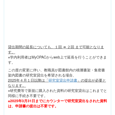
貸出期間の延長についても、１回 ➔ ２回 まで可能となりま
す。
※学内利用者はMyOPACからweb上で延長を行うことができま
す。
この度の変更に伴い、教職員が図書館内の積層書架・集密書
架内図書の研究室貸出を希望される場合、
2025年４月１日以降は「
研究室貸出申請書
」の提出が必要と
なります。
※研究費等で新規に購入された資料の研究室貸出はこれまでと
同様に手続き不要です。
※2025年3月31日までにカウンターで研究室貸出をされた資料
は、申請書の提出は不要です。