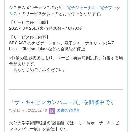
システムメンテナンスのため、
電子ジャーナル・電子ブック
リスト
のサービスが以下のとおり停止となります。
【サービス停止日時】
2025年3月25日(火) 9時00分～16時00分
【サービス停止内容】
SFX ASP のナビゲーション、電子ジャーナルリスト(A-Z
List)、CitationLinker などの全機能が停止
※作業の進捗状況により、サービス再開時刻は多少前後する場
合があります。
あらかじめご了承ください。
「ザ・キャビンカンパニー展」を開催中です
投稿日時 : 2025/02/18
図書館管理者
大分大学学術情報拠点(図書館)では、ミニ展示「ザ・キャビ
ンカンパニー展」を開催中です。