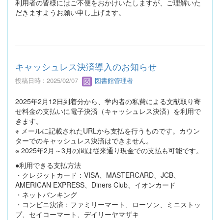
利用者の皆様にはご不便をおかけいたしますが、ご理解いた
だきますようお願い申し上げます。
キャッシュレス決済導入のお知らせ
投稿日時 : 2025/02/07
図書館管理者
2025年2月12日到着分から、学内者の私費による文献取り寄
せ料金の支払いに電子決済（キャッシュレス決済）を利用で
きます。
※ メールに記載されたURLから支払を行うものです。カウン
ターでのキャッシュレス決済はできません。
※ 2025年2月～3月の間は従来通り現金での支払も可能です。
●利用できる支払方法
・クレジットカード：VISA、MASTERCARD、JCB、
AMERICAN EXPRESS、Diners Club、イオンカード
・ネットバンキング
・コンビニ決済：ファミリーマート、ローソン、ミニストッ
プ、セイコーマート、デイリーヤマザキ