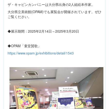
ザ・キャビンカンパニーは大分県出身の2人組絵本作家。
大分県立美術館(OPAM)でも展覧会が開催されています。ぜひ
ご覧ください。
◆展示期間：2025年2月14日～2025年3月20日
◆OPAM「童堂賛歌」
https://www.opam.jp/exhibitions/detail/1543