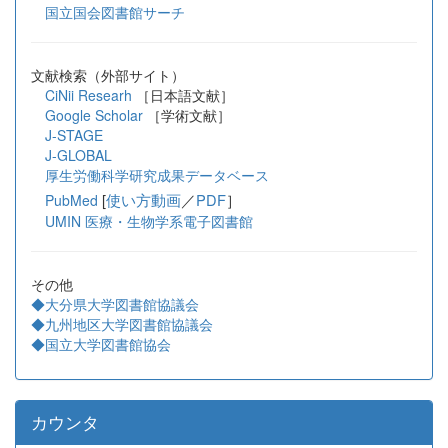
国立国会図書館サーチ
文献検索（外部サイト）
CiNii Researh
［日本語文献］
Google Scholar
［学術文献］
J-STAGE
J-GLOBAL
厚生労働科学研究成果データベース
[
使い方動画
／
PDF
］
PubMed
UMIN 医療・生物学系電子図書館
その他
◆大分県大学図書館協議会
◆九州地区大学図書館協議会
◆国立大学図書館協会
カウンタ