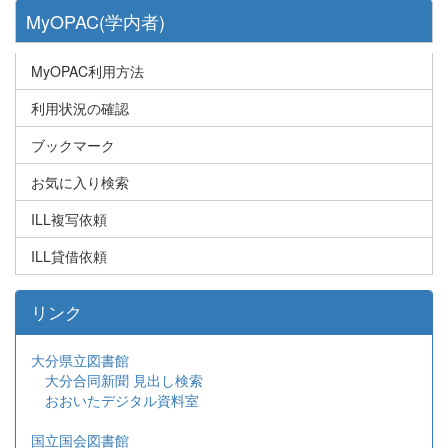
MyOPAC(学内者)
MyOPAC利用方法
利用状況の確認
ブックマーク
お気に入り検索
ILL複写依頼
ILL貸借依頼
リンク
大分県立図書館
大分合同新聞 見出し検索
おおいたデジタル資料室
国立国会図書館