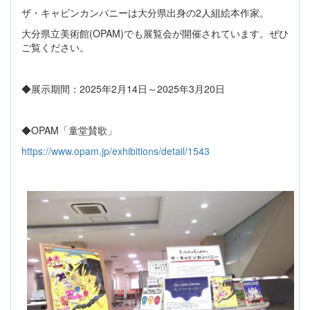
ザ・キャビンカンパニーは大分県出身の2人組絵本作家。
大分県立美術館(OPAM)でも展覧会が開催されています。ぜひ
ご覧ください。
◆展示期間：2025年2月14日～2025年3月20日
◆OPAM「童堂賛歌」
https://www.opam.jp/exhibitions/detail/1543