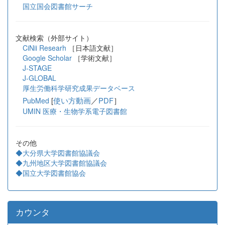
国立国会図書館サーチ
文献検索（外部サイト）
CiNii Researh
［日本語文献］
Google Scholar
［学術文献］
J-STAGE
J-GLOBAL
厚生労働科学研究成果データベース
[
使い方動画
／
PDF
］
PubMed
UMIN 医療・生物学系電子図書館
その他
◆大分県大学図書館協議会
◆九州地区大学図書館協議会
◆国立大学図書館協会
カウンタ