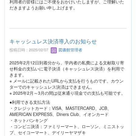
利用者の皆様にはご不便をおかけいたしますが、ご理解いた
だきますようお願い申し上げます。
キャッシュレス決済導入のお知らせ
投稿日時 : 2025/02/07
図書館管理者
2025年2月12日到着分から、学内者の私費による文献取り寄
せ料金の支払いに電子決済（キャッシュレス決済）を利用で
きます。
※ メールに記載されたURLから支払を行うものです。カウン
ターでのキャッシュレス決済はできません。
※ 2025年2月～3月の間は従来通り現金での支払も可能です。
●利用できる支払方法
・クレジットカード：VISA、MASTERCARD、JCB、
AMERICAN EXPRESS、Diners Club、イオンカード
・ネットバンキング
・コンビニ決済：ファミリーマート、ローソン、ミニストッ
プ、セイコーマート、デイリーヤマザキ