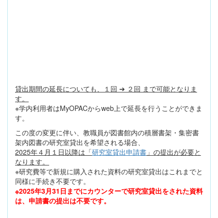
貸出期間の延長についても、１回 ➔ ２回 まで可能となりま
す。
※学内利用者はMyOPACからweb上で延長を行うことができま
す。
この度の変更に伴い、教職員が図書館内の積層書架・集密書
架内図書の研究室貸出を希望される場合、
2025年４月１日以降は「
研究室貸出申請書
」の提出が必要と
なります。
※研究費等で新規に購入された資料の研究室貸出はこれまでと
同様に手続き不要です。
※2025年3月31日までにカウンターで研究室貸出をされた資料
は、申請書の提出は不要です。