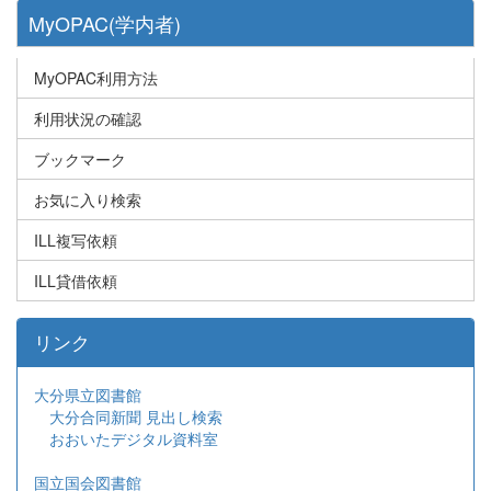
MyOPAC(学内者)
MyOPAC利用方法
利用状況の確認
ブックマーク
お気に入り検索
ILL複写依頼
ILL貸借依頼
リンク
大分県立図書館
大分合同新聞 見出し検索
おおいたデジタル資料室
国立国会図書館