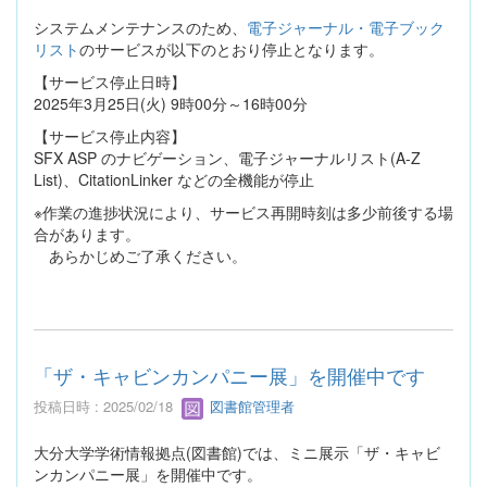
システムメンテナンスのため、
電子ジャーナル・電子ブック
リスト
のサービスが以下のとおり停止となります。
【サービス停止日時】
2025年3月25日(火) 9時00分～16時00分
【サービス停止内容】
SFX ASP のナビゲーション、電子ジャーナルリスト(A-Z
List)、CitationLinker などの全機能が停止
※作業の進捗状況により、サービス再開時刻は多少前後する場
合があります。
あらかじめご了承ください。
「ザ・キャビンカンパニー展」を開催中です
投稿日時 : 2025/02/18
図書館管理者
大分大学学術情報拠点(図書館)では、ミニ展示「ザ・キャビ
ンカンパニー展」を開催中です。