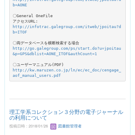
b=AONE
〇General OneFile

http://infotrac.galegroup.com/itweb/jpoitau?d
b=ITOF
http://go.galegroup.com/ps/start.do?u=jpoitau
&p=GPS&dblist=AONE_ITOF&authCount=1
〇ユーザーマニュアル(PDF)
http://kw.maruzen.co.jp/ln/ec/ec_doc/cengage_
aof_manual_users.pdf
理工学系コレクション３分野の電子ジャーナル
の利用について
投稿日時 : 2018/01/26
図書館管理者