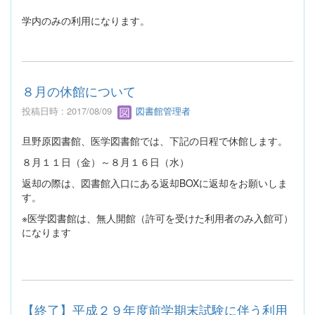
学内のみの利用になります。
８月の休館について
投稿日時 : 2017/08/09
図書館管理者
旦野原図書館、医学図書館では、下記の日程で休館します。
８月１１日（金）～８月１６日（水）
返却の際は、図書館入口にある返却BOXに返却をお願いしま
す。
※医学図書館は、無人開館（許可を受けた利用者のみ入館可）
になります
【終了】平成２９年度前学期末試験に伴う利用