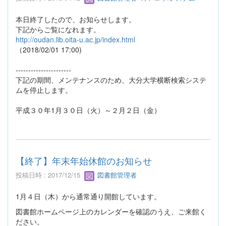
本日終了したので、お知らせします。
下記からご覧になれます。
http://oudan.lib.oita-u.ac.jp/index.html
（2018/02/01 17:00)
----------------------
下記の期間、メンテナンスのため、大分大学横断検索システ
ムを停止します。
平成３０年1月３０日（火）～２月２日（金）
【終了】年末年始休館のお知らせ
投稿日時 : 2017/12/15
図書館管理者
1月４日（木）から通常通り開館しています。
図書館ホームページ上のカレンダーを確認のうえ、ご来館く
ださい。