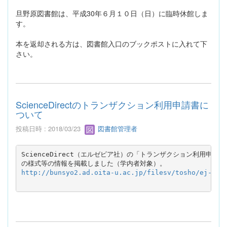
旦野原図書館は、平成30年６月１０日（日）に臨時休館しま
す。
本を返却される方は、図書館入口のブックポストに入れて下
さい。
ScienceDirectのトランザクション利用申請書に
ついて
投稿日時 : 2018/03/23
図書館管理者
ScienceDirect（エルゼビア社）の「トランザクション利用申請書
http://bunsyo2.ad.oita-u.ac.jp/filesv/tosho/ej-ind