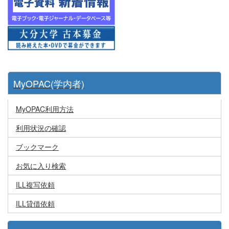
MyOPAC(学内者)
MyOPAC利用方法
利用状況の確認
ブックマーク
お気に入り検索
ILL複写依頼
ILL貸借依頼