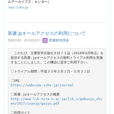
ルアーカイブズ・センター）
http://j-dac.jp/
医書.jpオールアクセスの利用について
投稿日時 : 2018/02/27
図書館管理者
　このたび、主要医学出版社８社７１誌（2018年4月時点）を
提供する医書.jpオールアクセスの無料トライアル利用を実施
することにしました。この機会に是非ご利用下さい。

〇URL　
https://webview.isho.jp/journal
〇医書.jpオールアクセスの概要
http://www.lib.oita-u.ac.jp/lib_s/gakusyu_shi
en/2017/isyojp/gaiyo.pdf
〇利用ガイド