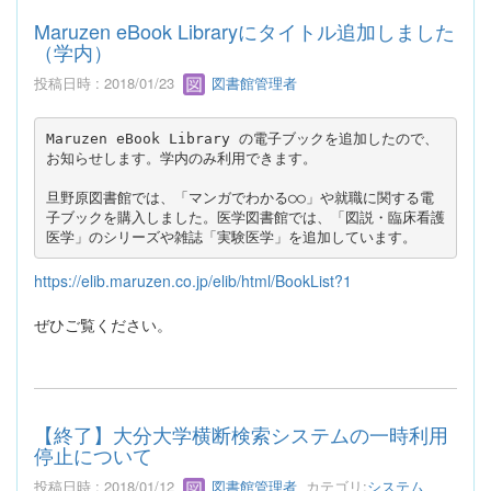
Maruzen eBook Libraryにタイトル追加しました
（学内）
投稿日時 : 2018/01/23
図書館管理者
Maruzen eBook Library の電子ブックを追加したので、
お知らせします。学内のみ利用できます。
旦野原図書館では、「マンガでわかる○○」や就職に関する電
子ブックを購入しました。医学図書館では、「図説・臨床看護
医学」のシリーズや雑誌「実験医学」を追加しています。
https://elib.maruzen.co.jp/elib/html/BookList?1
ぜひご覧ください。
【終了】大分大学横断検索システムの一時利用
停止について
投稿日時 : 2018/01/12
図書館管理者
カテゴリ:
システム