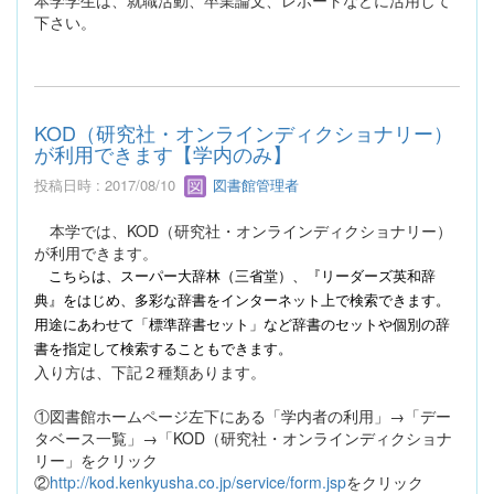
下さい。
KOD（研究社・オンラインディクショナリー）
が利用できます【学内のみ】
投稿日時 : 2017/08/10
図書館管理者
本学では、KOD（研究社・オンラインディクショナリー）
が利用できます。
こちらは、スーパー大辞林（三省堂）
、『リーダーズ英和辞
典』をはじめ、多彩な辞書をインターネット上で検索できます。
用途にあわせて「標準辞書セット」など辞書のセットや個別の辞
書を指定して検索することもできます。
入り方は、下記２種類あります。
①図書館ホームページ左下にある「学内者の利用」→「デー
タベース一覧」→「KOD（研究社・オンラインディクショナ
リー」をクリック
②
http://kod.kenkyusha.co.jp/service/form.jsp
をクリック