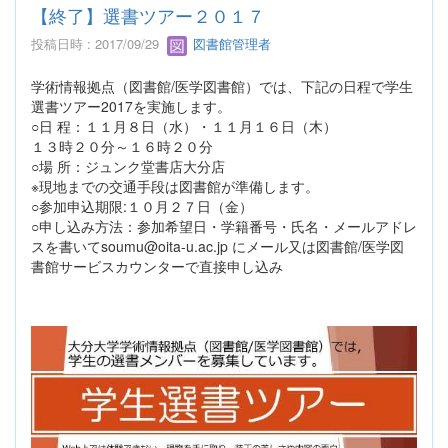
【終了】選書ツアー２０１７
投稿日時 : 2017/09/29
図書館管理者
学術情報拠点（図書館/医学図書館）では、下記の日程で学生
選書ツアー2017を実施します。
○日 程：１１月８日（水）・１１月１６日（木）
１３時２０分～１６時２０分
○場 所：ジュンク堂書店大分店
※現地までの交通手段は図書館が準備します。
○参加申込期限:１０月２７日（金）
○申し込み方法：参加希望日・学籍番号・氏名・メールアドレ
スを書いてsoumu@oita-u.ac.jp にメール又は図書館/医学図
書館サービスカウンターで直接申し込み