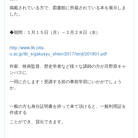
掲載されている方で、図書館に所蔵されている本を展示しま
した。
◆期間：１月１５日（月）～２月２８日（水）
http://www.lib.oita-
u.ac.jp/lib_s/gakusyu_shien/2017/tenji/201801.pdf
作家、映画監督、歴史学者など様々な講師の方が旦野原キャ
ンパスに
一同に介します！受講する前の事前学習にいかがでしょう
か。
一般の方も身分証明書を持って来て頂けると、一般利用証を
作成する
ことができ、貸出できます。