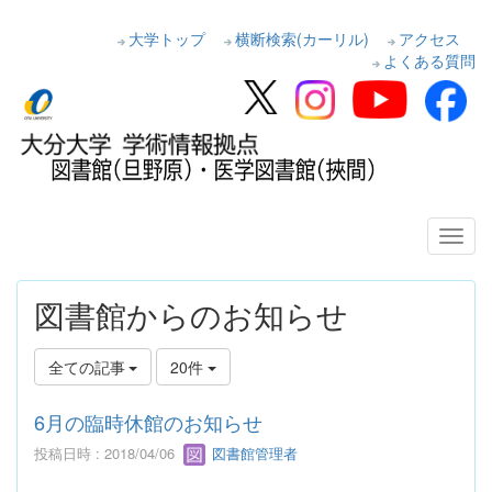
大学トップ
横断検索(カーリル)
アクセス
よくある質問
図書館からのお知らせ
全ての記事
20件
6月の臨時休館のお知らせ
投稿日時 : 2018/04/06
図書館管理者