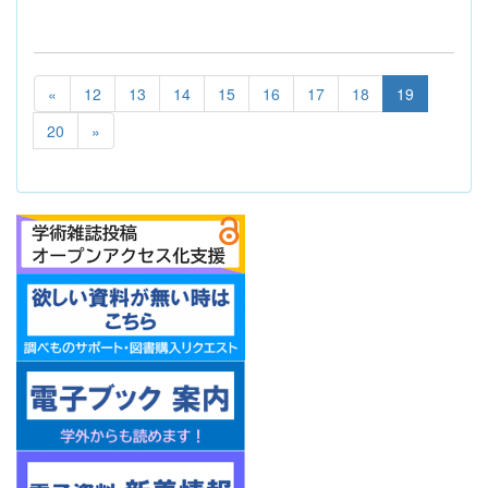
«
12
13
14
15
16
17
18
19
20
»