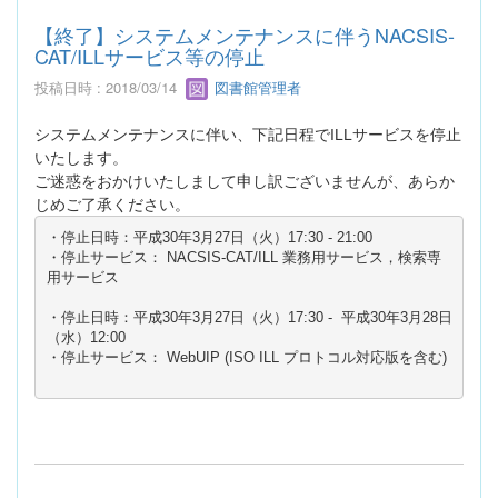
【終了】システムメンテナンスに伴うNACSIS-
CAT/ILLサービス等の停止
投稿日時 : 2018/03/14
図書館管理者
システムメンテナンスに伴い、下記日程でILLサービスを停止
いたします。
ご迷惑をおかけいたしまして申し訳ございませんが、あらか
じめご了承ください。
・停止日時：平成30年3月27日（火）17:30 - 21:00

・停止サービス： NACSIS-CAT/ILL 業務用サービス，検索専
用サービス

・停止日時：平成30年3月27日（火）17:30 -  平成30年3月28日
（水）12:00
